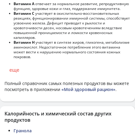
Витамин А
отвечает за нормальное развитие, репродуктивную
функцию, здоровье кожи и глаз, поддержание иммунитета.
Витамин С
участвует в окислительно-восстановительных
реакциях, функционировании иммунной системы, способствует
усвоению железа. Дефицит приводит к рыхлости и
кровоточивости десен, носовым кровотечениям вследствие
повышенной проницаемости и ломкости кровеносных
капилляров.
Витамин Н
участвует в синтезе жиров, гликогена, метаболизме
аминокислот. Недостаточное потребление этого витамина
может вести к нарушению нормального состояния кожных
покровов.
еще
Полный справочник самых полезных продуктов вы можете
посмотреть в приложении
«Мой здоровый рацион»
.
Калорийность и химический состав других
продуктов
Гранола