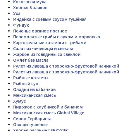
Кокосовая мука
Хлопья 5 злаков
Уха
Индейка с соевым соусом тушёная
Фундук
Печенье овсяное постное
Перемолатые грибы с луком и морковью
Картофельные катлетки с грибами
Салат из чечевицы и свеклы
Жаркое из говядины со свёклой
Омлет без масла
Рулет из лаваша с творожно-фруктовой начинкой
Рулет из лаваша с творожно-фруктовой начинкой
Рыбные котлеты
Рыбный суп
Оладьи из кабачков
Мексиканская смесь
Хумус
Пирожок с клубникой и бананом
Мексиканская смесь Global Village
Сироп Гербариста
Овощи тушеные
Хлопья овсяные ГЕРКУЛЕС