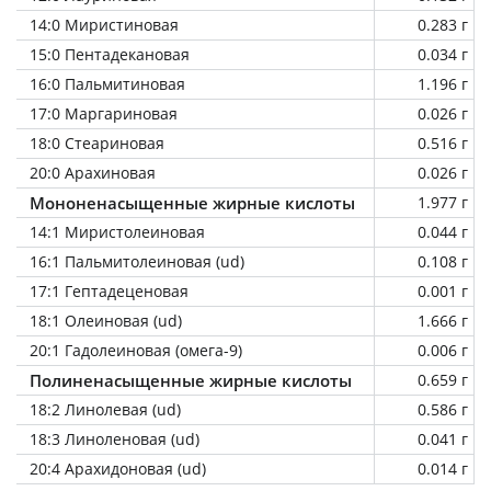
14:0 Миристиновая
0.283 г
15:0 Пентадекановая
0.034 г
16:0 Пальмитиновая
1.196 г
17:0 Маргариновая
0.026 г
18:0 Стеариновая
0.516 г
20:0 Арахиновая
0.026 г
Мононенасыщенные жирные кислоты
1.977 г
14:1 Миристолеиновая
0.044 г
16:1 Пальмитолеиновая (ud)
0.108 г
17:1 Гептадеценовая
0.001 г
18:1 Олеиновая (ud)
1.666 г
20:1 Гадолеиновая (омега-9)
0.006 г
Полиненасыщенные жирные кислоты
0.659 г
18:2 Линолевая (ud)
0.586 г
18:3 Линоленовая (ud)
0.041 г
20:4 Арахидоновая (ud)
0.014 г