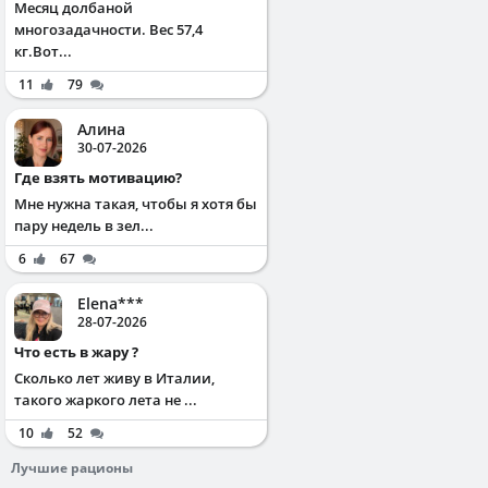
Месяц долбаной
многозадачности. Вес 57,4
кг.Вот...
11
79
Алина
30-07-2026
Где взять мотивацию?
Мне нужна такая, чтобы я хотя бы
пару недель в зел...
6
67
Elena***
28-07-2026
Что есть в жару ?
Сколько лет живу в Италии,
такого жаркого лета не ...
10
52
Лучшие рационы