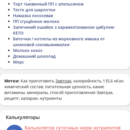
Торт тыквенный ПП с апельсином
Тесто для шарлотки
Намазка лососевая
ПП сгущённое молоко
Запечений ошийок з карамелізованою цибулею
КЕТО
Биточки / котлеты из морковного жмыха от
шнековой соковыжималки
Молоко кокос
Домашний шоколад
Морс
Метки:
Как приготовить
Завтрак
, калорийность 135,6 кКал,
химический состав, питательная ценность, какие
витамины, минералы, способ приготовления Завтрак,
рецепт, калории, нутриенты
Калькуляторы
Калькулятор суточных норм нутриентов