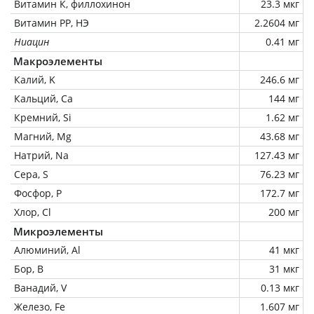
Витамин К, филлохинон
23.3 мкг
Витамин РР, НЭ
2.2604 мг
Ниацин
0.41 мг
Макроэлементы
Калий, K
246.6 мг
Кальций, Ca
144 мг
Кремний, Si
1.62 мг
Магний, Mg
43.68 мг
Натрий, Na
127.43 мг
Сера, S
76.23 мг
Фосфор, P
172.7 мг
Хлор, Cl
200 мг
Микроэлементы
Алюминий, Al
41 мкг
Бор, B
31 мкг
Ванадий, V
0.13 мкг
Железо, Fe
1.607 мг