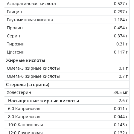
Аспарагиновая кислота
0.527 г
Глицин
0.297 г
Глутаминовая кислота
1.184 г
Пролин
0.454 г
Серин
0.374 г
Тирозин
0.31 г
Цистеин
0.117 г
Жирные кислоты
Омега-3 жирные кислоты
0.1 г
Омега-6 жирные кислоты
0.7 г
Стеролы (стерины)
Холестерин
89.5 мг
Насыщенные жирные кислоты
2.6 г
6:0 Капроновая
0.011 г
8:0 Каприловая
0.044 г
10:0 Каприновая
0.143 г
12:0 Лауриновая
0.132 г