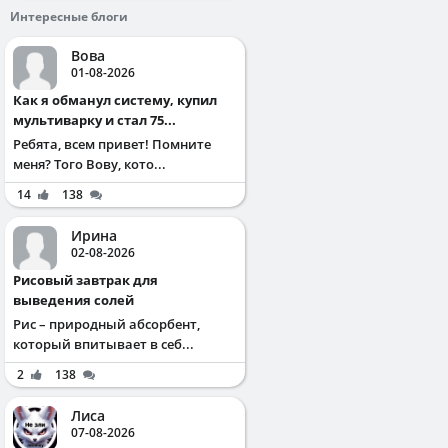
Интересные блоги
Вова
01-08-2026
Как я обманул систему, купил
мультиварку и стал 75...
Ребята, всем привет! Помните
меня? Того Вову, кото...
14
138
Ирина
02-08-2026
Рисовый завтрак для
выведения солей
Рис – природный абсорбент,
который впитывает в себ...
2
138
Лиса
07-08-2026