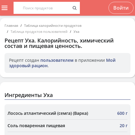
Войти
Главная
Таблица калорийности продуктов
Таблица продуктов пользователей
Уха
Рецепт
Уха
. Калорийность, химический
состав и пищевая ценность.
Рецепт создан
пользователем
в приложении
Мой
здоровый рацион
.
Ингредиенты Уха
Лосось атлантический (семга) (Варка)
600 г
Соль поваренная пищевая
20 г