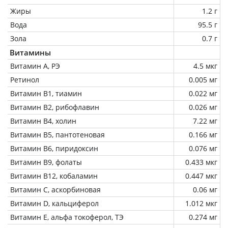
Жиры
1.2 г
Вода
95.5 г
Зола
0.7 г
Витамины
Витамин А, РЭ
4.5 мкг
Ретинол
0.005 мг
Витамин В1, тиамин
0.022 мг
Витамин В2, рибофлавин
0.026 мг
Витамин В4, холин
7.22 мг
Витамин В5, пантотеновая
0.166 мг
Витамин В6, пиридоксин
0.076 мг
Витамин В9, фолаты
0.433 мкг
Витамин В12, кобаламин
0.447 мкг
Витамин C, аскорбиновая
0.06 мг
Витамин D, кальциферол
1.012 мкг
Витамин Е, альфа токоферол, ТЭ
0.274 мг