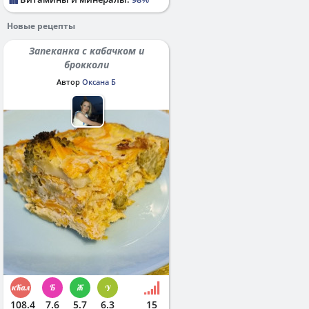
Новые рецепты
Запеканка с кабачком и
брокколи
Автор
Оксана Б
108.4
7.6
5.7
6.3
15