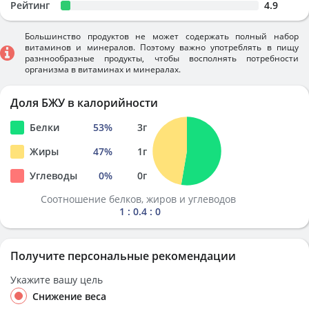
Рейтинг
4.9
Большинство продуктов не может содержать полный набор
витаминов и минералов. Поэтому важно употреблять в пищу
разннообразные продукты, чтобы восполнять потребности
организма в витаминах и минералах.
Доля БЖУ в калорийности
Белки
53
%
3
г
Жиры
47
%
1
г
Углеводы
0
%
0
г
Соотношение белков, жиров и углеводов
1 : 0.4 : 0
Получите персональные рекомендации
Укажите вашу цель
Снижение веса