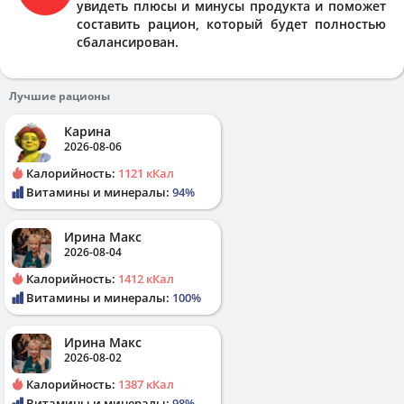
увидеть плюсы и минусы продукта и поможет
составить рацион, который будет полностью
сбалансирован.
Лучшие рационы
Карина
2026-08-06
Калорийность:
1121 кКал
Витамины и минералы:
94%
Ирина Макс
2026-08-04
Калорийность:
1412 кКал
Витамины и минералы:
100%
Ирина Макс
2026-08-02
Калорийность:
1387 кКал
Витамины и минералы:
98%