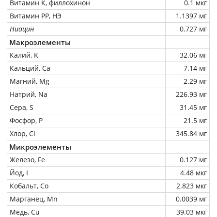
Витамин К, филлохинон
0.1 мкг
Витамин РР, НЭ
1.1397 мг
Ниацин
0.727 мг
Макроэлементы
Калий, K
32.06 мг
Кальций, Ca
7.14 мг
Магний, Mg
2.29 мг
Натрий, Na
226.93 мг
Сера, S
31.45 мг
Фосфор, P
21.5 мг
Хлор, Cl
345.84 мг
Микроэлементы
Железо, Fe
0.127 мг
Йод, I
4.48 мкг
Кобальт, Co
2.823 мкг
Марганец, Mn
0.0039 мг
Медь, Cu
39.03 мкг