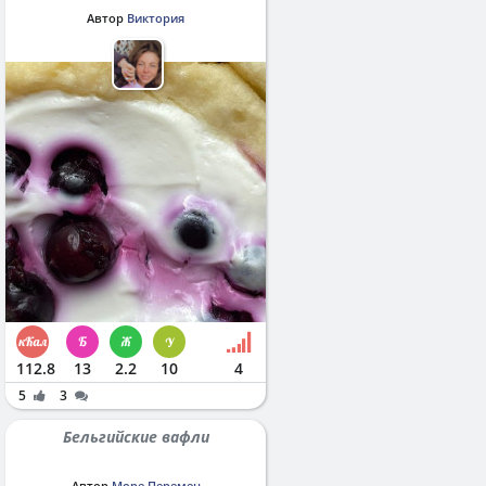
Автор
Виктория
112.8
13
2.2
10
4
5
3
Бельгийские вафли
Автор
Море Перемен