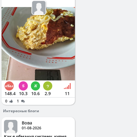
148.4
10.3
10.6
2.9
11
0
1
Интересные блоги
Вова
01-08-2026
Как я обманул систему, купил