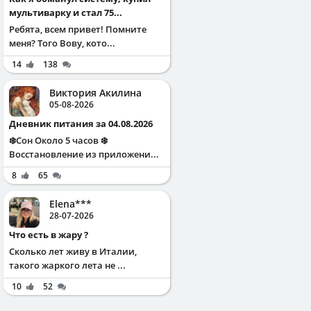
мультиварку и стал 75...
Ребята, всем привет! Помните
меня? Того Вову, кото...
14
138
Виктория Акилина
05-08-2026
Дневник питания за 04.08.2026
❄️Сон Около 5 часов ❄️
Восстановление из приложени...
8
65
Elena***
28-07-2026
Что есть в жару ?
Сколько лет живу в Италии,
такого жаркого лета не ...
10
52