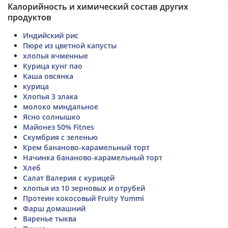
Калорийность и химический состав других
продуктов
Индийский рис
Пюре из цветной капусты
хлопья ячменные
Курица кунг пао
Каша овсянка
курица
Хлопья 3 злака
молоко миндальное
Ясно солнышко
Майонез 50% Fitnes
Скумбрия с зеленью
Крем бананово-карамельный торт
Начинка бананово-карамельный торт
Хлеб
Салат Валерия с курицей
хлопья из 10 зерновых и отрубей
Протеин кокосовый Fruity Yummi
Фарш домашний
Варенье тыква