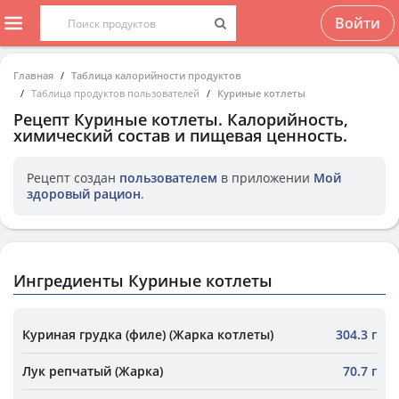
Войти
Главная
Таблица калорийности продуктов
Таблица продуктов пользователей
Куриные котлеты
Рецепт
Куриные котлеты
. Калорийность,
химический состав и пищевая ценность.
Рецепт создан
пользователем
в приложении
Мой
здоровый рацион
.
Ингредиенты Куриные котлеты
Куриная грудка (филе) (Жарка котлеты)
304.3 г
Лук репчатый (Жарка)
70.7 г