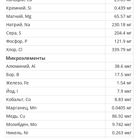
Кремний, Si
0.439 мг
Магний, Mg
65.57 мг
Натрий, Na
230.18 мг
Сера, S
204.4 мг
Фосфор, P
121.9 мг
Хлор, Cl
339.79 мг
Микроэлементы
Алюминий, Al
38.6 мкг
Бор, B
17.5 мкг
Железо, Fe
1.54 мг
Йод, I
7.9 мкг
Кобальт, Co
8.83 мкг
Марганец, Mn
0.0405 мг
Медь, Cu
86.92 мкг
Молибден, Mo
9.742 мкг
Никель, Ni
0.263 мкг