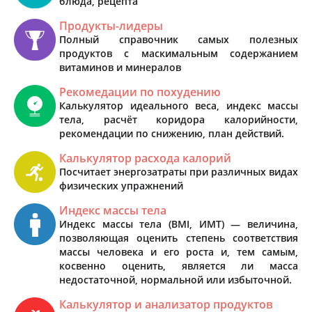
блюда, рецепта
Продукты-лидеры
Полный справочник самых полезных
продуктов с маскимальным содержанием
витаминов и минералов
Рекомедации по похудению
Калькулятор идеального веса, индекс массы
тела, расчёт коридора калорийности,
рекомендации по снижению, план действий.
Калькулятор расхода калорий
Посчитает энергозатраты при различных видах
физических упражнений
Индекс массы тела
Индекс массы тела (BMI, ИМТ) — величина,
позволяющая оценить степень соответствия
массы человека и его роста и, тем самым,
косвенно оценить, является ли масса
недостаточной, нормальной или избыточной.
Калькулятор и анализатор продуктов