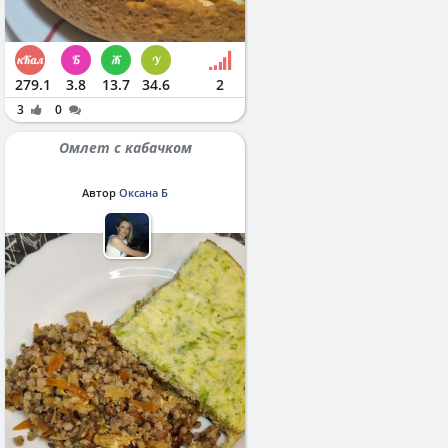
279.1
3.8
13.7
34.6
2
3
0
Омлет с кабачком
Автор
Оксана Б