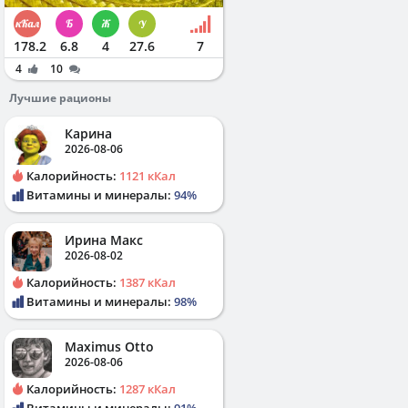
178.2
6.8
4
27.6
7
4
10
Лучшие рационы
Карина
2026-08-06
Калорийность:
1121 кКал
Витамины и минералы:
94%
Ирина Макс
2026-08-02
Калорийность:
1387 кКал
Витамины и минералы:
98%
Maximus Otto
2026-08-06
Калорийность:
1287 кКал
Витамины и минералы:
91%