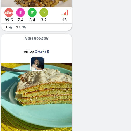
99.6
7.4
6.4
3.2
13
3
13
Пшеноблин
Автор
Оксана Б