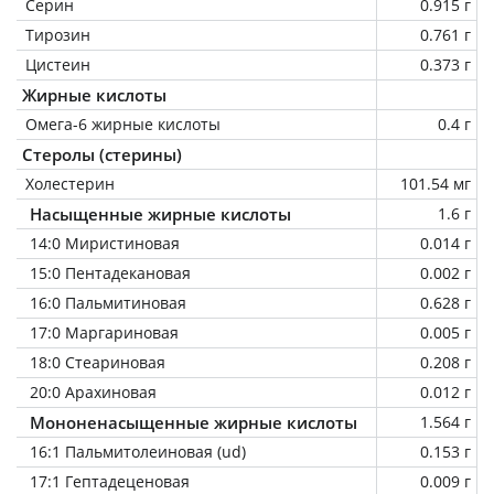
Серин
0.915 г
Тирозин
0.761 г
Цистеин
0.373 г
Жирные кислоты
Омега-6 жирные кислоты
0.4 г
Стеролы (стерины)
Холестерин
101.54 мг
Насыщенные жирные кислоты
1.6 г
14:0 Миристиновая
0.014 г
15:0 Пентадекановая
0.002 г
16:0 Пальмитиновая
0.628 г
17:0 Маргариновая
0.005 г
18:0 Стеариновая
0.208 г
20:0 Арахиновая
0.012 г
Мононенасыщенные жирные кислоты
1.564 г
16:1 Пальмитолеиновая (ud)
0.153 г
17:1 Гептадеценовая
0.009 г