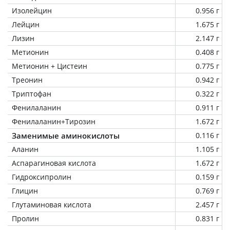
Изолейцин
0.956 г
Лейцин
1.675 г
Лизин
2.147 г
Метионин
0.408 г
Метионин + Цистеин
0.775 г
Треонин
0.942 г
Триптофан
0.322 г
Фенилаланин
0.911 г
Фенилаланин+Тирозин
1.672 г
Заменимые аминокислоты
0.116 г
Аланин
1.105 г
Аспарагиновая кислота
1.672 г
Гидроксипролин
0.159 г
Глицин
0.769 г
Глутаминовая кислота
2.457 г
Пролин
0.831 г