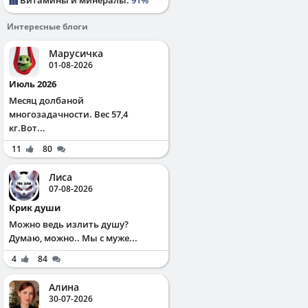
Интересные блоги
Марусичка
01-08-2026
Июль 2026
Месяц долбаной
многозадачности. Вес 57,4
кг.Вот...
11
80
Лиса
07-08-2026
Крик души
Можно ведь излить душу?
Думаю, можно.. Мы с муже...
4
84
Алина
30-07-2026