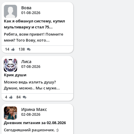
Вова
01-08-2026
Как я обманул систему, купил
мультиварку и стал 75...
Ребята, всем привет! Помните
меня? Того Вову, кото...
14
138
Лиса
07-08-2026
Крик души
Можно ведь излить душу?
Думаю, можно.. Мы с муже...
4
84
Ирина Макс
02-08-2026
Дневник питания за 02.08.2026
Сегодняшний рациончик. :)