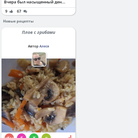
Вчера был насыщенный ден...
9
67
Новые рецепты
Плов с грибами
Автор
Алеся