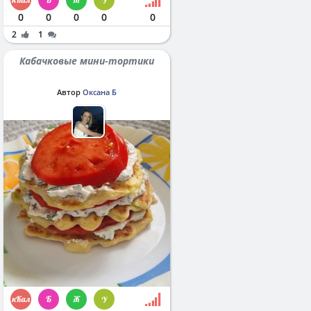
0
0
0
0
0
2
1
Кабачковые мини-тортики
Автор
Оксана Б