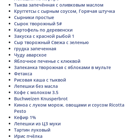
Тыква запечённая с оливковым маслом
Круггетсы с сырным соусом, Горячая штучка
Сырники простые
Сырок творожный 5#
Картофель по деревенски
Закуска с красной рыбой 1
Сыр творожный Свежа с зеленью
грудка запеченная
Чуду аварское
Яблочное печенье с клюквой
Запеканка творожная с яблоками в мульте
Фетакса
Рисовая каша с тыквой
Лепешки без масла
Кофе с молоком 3.5
Buchweizen Knusperbrot
Киноа с луком морож. овощами и соусом Ricotta
Pesto
Кефир 1%
Лепешки из ЦЗ муки
Тартин луковый
Ирис пчёлка