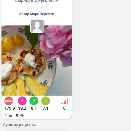
Сырники закусочные
Автор
Море Перемен
179.9
19.2
8.1
7.1
6
1
0
Лучшие рационы