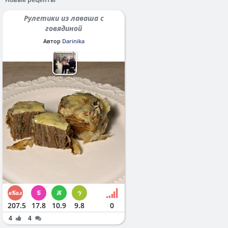
Рулетики из лаваша с
говядиной
Автор
Darinika
207.5
17.8
10.9
9.8
0
4
4