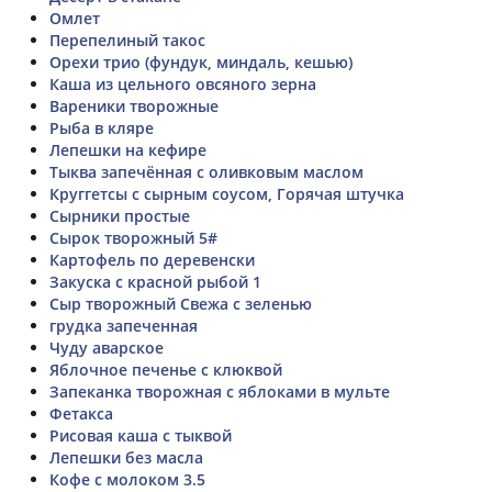
Омлет
Перепелиный такос
Орехи трио (фундук, миндаль, кешью)
Каша из цельного овсяного зерна
Вареники творожные
Рыба в кляре
Лепешки на кефире
Тыква запечённая с оливковым маслом
Круггетсы с сырным соусом, Горячая штучка
Сырники простые
Сырок творожный 5#
Картофель по деревенски
Закуска с красной рыбой 1
Сыр творожный Свежа с зеленью
грудка запеченная
Чуду аварское
Яблочное печенье с клюквой
Запеканка творожная с яблоками в мульте
Фетакса
Рисовая каша с тыквой
Лепешки без масла
Кофе с молоком 3.5