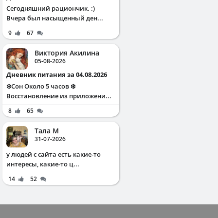
Сегодняшний рациончик. :)
Вчера был насыщенный ден...
9
67
Виктория Акилина
05-08-2026
Дневник питания за 04.08.2026
❄️Сон Около 5 часов ❄️
Восстановление из приложени...
8
65
Тала М
31-07-2026
у людей с сайта есть какие-то
интересы, какие-то ц...
14
52