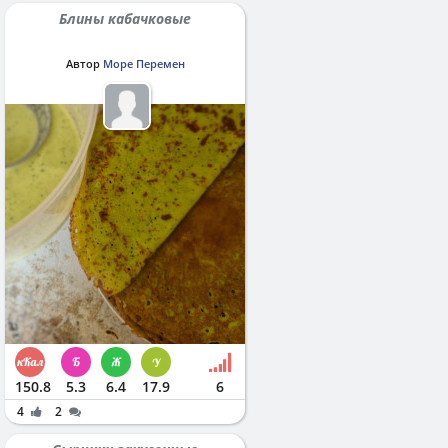
Блины кабачковые
Автор
Море Перемен
150.8
5.3
6.4
17.9
6
4
2