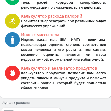
тела, расчёт коридора калорийности,
рекомендации по снижению, план действий.
Калькулятор расхода калорий
Посчитает энергозатраты при различных видах
физических упражнений
Индекс массы тела
Индекс массы тела (BMI, ИМТ) — величина,
позволяющая оценить степень соответствия
массы человека и его роста и, тем самым,
косвенно оценить, является ли масса
недостаточной, нормальной или избыточной.
Калькулятор и анализатор продуктов
Калькулятор продуктов позволит вам легко
увидеть плюсы и минусы продукта и поможет
составить рацион, который будет полностью
сбалансирован.
Лучшие рационы