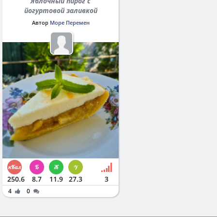
Яблочный пирог с
йогуртовой заливкой
Автор
Море Перемен
250.6
8.7
11.9
27.3
3
4
0