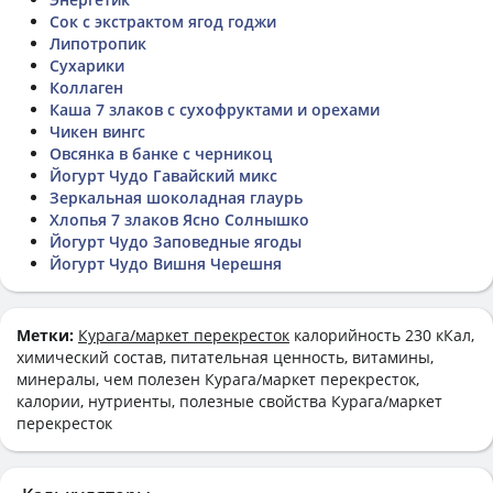
Сок с экстрактом ягод годжи
Липотропик
Сухарики
Коллаген
Каша 7 злаков с сухофруктами и орехами
Чикен вингс
Овсянка в банке с черникоц
Йогурт Чудо Гавайский микс
Зеркальная шоколадная глаурь
Хлопья 7 злаков Ясно Солнышко
Йогурт Чудо Заповедные ягоды
Йогурт Чудо Вишня Черешня
Метки:
Курага/маркет перекресток
калорийность 230 кКал,
химический состав, питательная ценность, витамины,
минералы, чем полезен Курага/маркет перекресток,
калории, нутриенты, полезные свойства Курага/маркет
перекресток