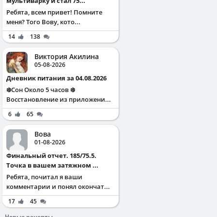
мультиварку и стал 75...
Ребята, всем привет! Помните
меня? Того Вову, кото...
14
138
Виктория Акилина
05-08-2026
Дневник питания за 04.08.2026
❄️Сон Около 5 часов ❄️
Восстановление из приложени...
6
65
Вова
01-08-2026
Финальный отчет. 185/75.5.
Точка в вашем затяжном ...
Ребята, почитал я ваши
комментарии и понял окончат...
17
45
Новые рецепты