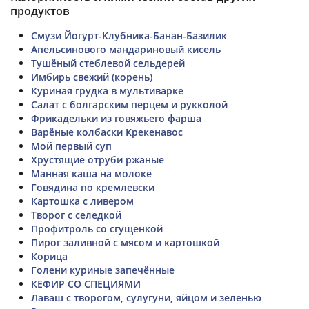
продуктов
Смузи Йогурт-Клубника-Банан-Базилик
Апельсинового мандариновый кисель
Тушёный стеблевой сельдерей
Имбирь свежий (корень)
Куриная грудка в мультиварке
Салат с болгарским перцем и рукколой
Фрикадельки из говяжьего фарша
Варёные колбаски Крекенавос
Мой первый суп
Хрустящие отруби ржаные
Манная каша на молоке
Говядина по кремлевски
Картошка с ливером
Творог с селедкой
Профитроль со сгущенкой
Пирог заливной с мясом и картошкой
Корица
Голени куриные запечённые
КЕФИР СО СПЕЦИЯМИ
Лаваш с творогом, сулугуни, яйцом и зеленью