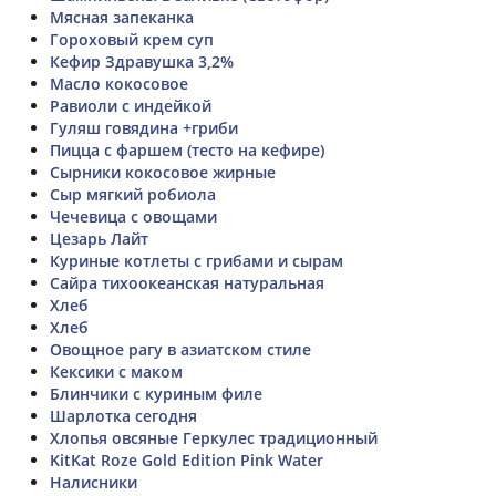
Мясная запеканка
Гороховый крем суп
Кефир Здравушка 3,2%
Масло кокосовое
Равиоли с индейкой
Гуляш говядина +гриби
Пицца с фаршем (тесто на кефире)
Сырники кокосовое жирные
Сыр мягкий робиола
Чечевица с овощами
Цезарь Лайт
Куриные котлеты с грибами и сырам
Сайра тихоокеанская натуральная
Хлеб
Хлеб
Овощное рагу в азиатском стиле
Кексики с маком
Блинчики с куриным филе
Шарлотка сегодня
Хлопья овсяные Геркулес традиционный
KitKat Roze Gold Edition Pink Water
Налисники