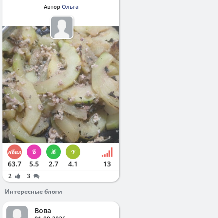
Автор
Ольга
63.7
5.5
2.7
4.1
13
2
3
Интересные блоги
Вова