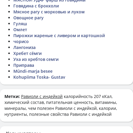
Говядина с брокколи
Мясное рагу с морковью и луком
Овощное рагу
Гуляш
Омлет
Пирожки жареные с ливером и картошкой
чорисо
Лангониза
Хребет сёмги
Уха из хребтов семги
Приправа
Mündi-marja besee
Kohupiima Toska- Gustav
Метки:
Равиоли с индейкой
калорийность 207 кКал,
химический состав, питательная ценность, витамины,
минералы, чем полезен Равиоли с индейкой, калории,
нутриенты, полезные свойства Равиоли с индейкой