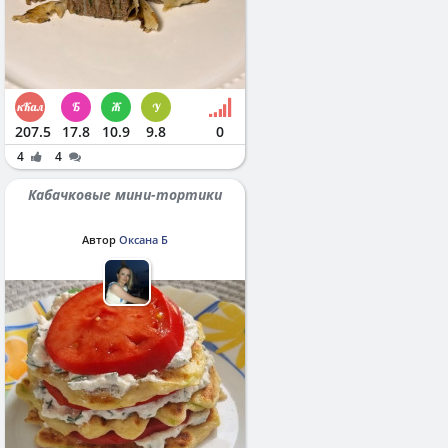
207.5
17.8
10.9
9.8
0
4
4
Кабачковые мини-тортики
Автор
Оксана Б