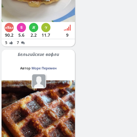
90.2
5.6
2.2
11.7
9
5
7
Бельгийские вафли
Автор
Море Перемен