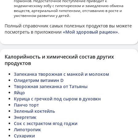
гормонов. Недостаточное поступление приводит к
эндемическому зобу с гипотиреозом и замедлению обмена
веществ, артериальной гипотензии, отставанию в росте и
умственном развитии у детей.
Полный справочник самых полезных продуктов вы можете
посмотреть в приложении
«Мой здоровый рацион»
.
Калорийность и химический состав других
продуктов
Запеканка творожная с манкой и молоком
Олидетрим витамин D
Творожная запеканка от Татьяны
Яйцо
Курица с гречкой под сыром в духовкн
Панчо торт
Зеленый коктейль
Энергетик
Сок с экстрактом ягод годжи
Липотропик
Сухарики