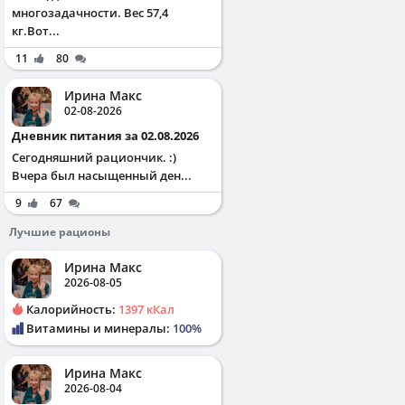
многозадачности. Вес 57,4
кг.Вот...
11
80
Ирина Макс
02-08-2026
Дневник питания за 02.08.2026
Сегодняшний рациончик. :)
Вчера был насыщенный ден...
9
67
Лучшие рационы
Ирина Макс
2026-08-05
Калорийность:
1397 кКал
Витамины и минералы:
100%
Ирина Макс
2026-08-04