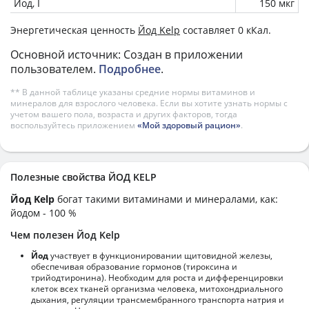
Йод, I
150 мкг
Энергетическая ценность
Йод Kelp
составляет 0 кКал.
Основной источник: Создан в приложении
пользователем.
Подробнее
.
** В данной таблице указаны средние нормы витаминов и
минералов для взрослого человека. Если вы хотите узнать нормы с
учетом вашего пола, возраста и других факторов, тогда
воспользуйтесь приложением
«Мой здоровый рацион»
.
Полезные свойства ЙОД KELP
Йод Kelp
богат такими витаминами и минералами, как:
йодом - 100 %
Чем полезен Йод Kelp
Йод
участвует в функционировании щитовидной железы,
обеспечивая образование гормонов (тироксина и
трийодтиронина). Необходим для роста и дифференцировки
клеток всех тканей организма человека, митохондриального
дыхания, регуляции трансмембранного транспорта натрия и