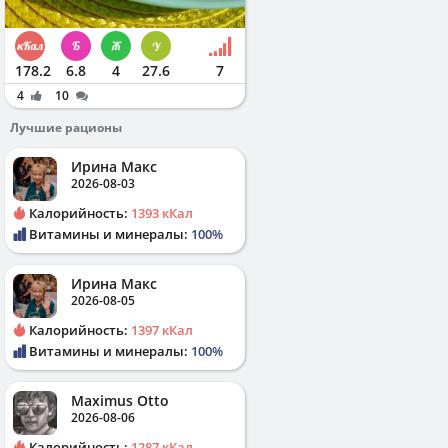
178.2
6.8
4
27.6
7
4
10
Лучшие рационы
Ирина Макс
2026-08-03
Калорийность:
1393 кКал
Витамины и минералы:
100%
Ирина Макс
2026-08-05
Калорийность:
1397 кКал
Витамины и минералы:
100%
Maximus Otto
2026-08-06
Калорийность:
1287 кКал