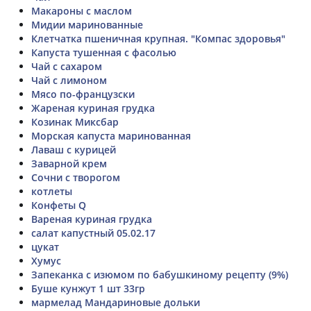
Макароны с маслом
Мидии маринованные
Клетчатка пшеничная крупная. "Компас здоровья"
Капуста тушенная с фасолью
Чай с сахаром
Чай с лимоном
Мясо по-французски
Жареная куриная грудка
Козинак Миксбар
Морская капуста маринованная
Лаваш с курицей
Заварной крем
Сочни с творогом
котлеты
Конфеты Q
Вареная куриная грудка
салат капустный 05.02.17
цукат
Хумус
Запеканка с изюмом по бабушкиному рецепту (9%)
Буше кунжут 1 шт 33гр
мармелад Мандариновые дольки