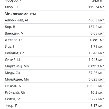
Фосфор, P
34.9 мг
Хлор, Cl
115.24 мг
Микроэлементы
Алюминий, Al
400.3 мкг
Бор, B
137.2 мкг
Ванадий, V
0.65 мкг
Железо, Fe
0.881 мг
Йод, I
1.79 мкг
Кобальт, Co
1.648 мкг
Литий, Li
1.948 мкг
Марганец, Mn
0.0913 мг
Медь, Cu
57.26 мкг
Молибден, Mo
6.023 мкг
Никель, Ni
10.065 мкг
Рубидий, Rb
10.2 мкг
Селен, Se
0.227 мкг
Фтор, F
6.17 мкг