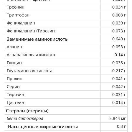
Треонин
0.034 г
Триптофан
0.008 г
Фенилаланин
0.039 г
Фенилаланин+Тирозин
0.073 г
Заменимые аминокислоты
0.649 г
Аланин
0.053 г
Аспарагиновая кислота
0.14 г
Глицин
0.035 г
Глутаминовая кислота
0.217 г
Пролин
0.041 г
Серин
0.042 г
Тирозин
0.031 г
Цистеин
0.014 г
Стеролы (стерины)
бета Ситостерол
5.844 мг
Насыщенные жирные кислоты
0.3 г