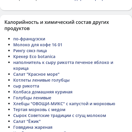
Калорийность и химический состав других
продуктов
по-французски
Молоко для кофе 16 01
Рингу сякэ пица
Крекер Eco botanica
наполнитель к сыру рикотта печеное яблоко и
корица
Салат "Красное море"
Котлеты ленивые голубцы
сыр рикотта
Колбаса домашняя куриная
Голубцы ленивые
Хлебцы "ОВОЩИ-МИКС" с капустой и морковью
Тертая морковь с медом
Сырок Советские традиции с сгущ молоком
Салат "Ёжик"
Говядина жареная