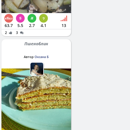
63.7
5.5
2.7
4.1
13
2
3
Пшеноблин
Автор
Оксана Б