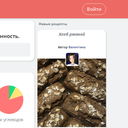
Войти
Новые рецепты
Хлеб ржаной
нность.
Автор
Валентина
и углеводов