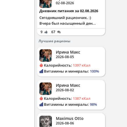
02-08-2026
Дневник питания за 02.08.2026
Сегодняшний рациончик. :)
Вчера был насыщенный ден...
9
67
Лучшие рационы
Ирина Макс
2026-08-05
Калорийность:
1397 кКал
Витамины и минералы:
100%
Ирина Макс
2026-08-02
Калорийность:
1387 кКал
Витамины и минералы:
98%
Maximus Otto
2026-08-06