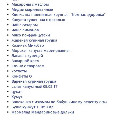
Макароны с маслом
Мидии маринованные
Клетчатка пшеничная крупная. "Компас здоровья"
Капуста тушенная с фасолью
Чай с сахаром
Чай с лимоном
Мясо по-французски
Жареная куриная грудка
Козинак Миксбар
Морская капуста маринованная
Лаваш с курицей
Заварной крем
Сочни с творогом
котлеты
Конфеты Q
Вареная куриная грудка
салат капустный 05.02.17
цукат
Хумус
Запеканка с изюмом по бабушкиному рецепту (9%)
Буше кунжут 1 шт 33гр
мармелад Мандариновые дольки