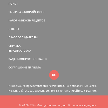
ПОИСК
ТАБЛИЦА КАЛОРИЙНОСТИ
КАЛОРИЙНОСТЬ РЕЦЕПТОВ
ОТВЕТЫ
ПРАВООБЛАДАТЕЛЯМ
СПРАВКА
ВЕРСИИ/ОПЛАТА
ЗАДАТЬ ВОПРОС
КОНТАКТЫ
СОГЛАШЕНИЕ
ПРАВИЛА
18+
Информация предоставляется исключительно в справочных целях.
Не занимайтесь самолечением. Всегда консультируйтесь c врачом.
© 2009 - 2026 Мой здоровый рацион. Все права защищены.