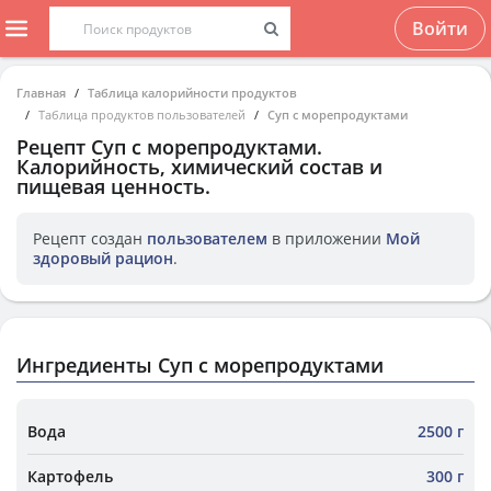
Войти
Главная
Таблица калорийности продуктов
Таблица продуктов пользователей
Суп с морепродуктами
Рецепт
Суп с морепродуктами
.
Калорийность, химический состав и
пищевая ценность.
Рецепт создан
пользователем
в приложении
Мой
здоровый рацион
.
Ингредиенты Суп с морепродуктами
Вода
2500 г
Картофель
300 г