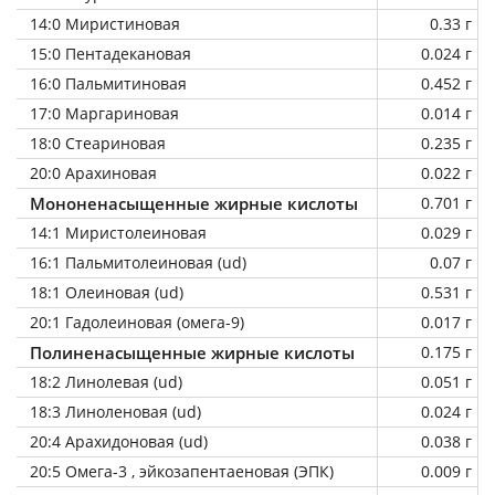
14:0 Миристиновая
0.33 г
15:0 Пентадекановая
0.024 г
16:0 Пальмитиновая
0.452 г
17:0 Маргариновая
0.014 г
18:0 Стеариновая
0.235 г
20:0 Арахиновая
0.022 г
Мононенасыщенные жирные кислоты
0.701 г
14:1 Миристолеиновая
0.029 г
16:1 Пальмитолеиновая (ud)
0.07 г
18:1 Олеиновая (ud)
0.531 г
20:1 Гадолеиновая (омега-9)
0.017 г
Полиненасыщенные жирные кислоты
0.175 г
18:2 Линолевая (ud)
0.051 г
18:3 Линоленовая (ud)
0.024 г
20:4 Арахидоновая (ud)
0.038 г
20:5 Омега-3 , эйкозапентаеновая (ЭПК)
0.009 г