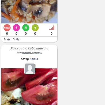
0
0
0
0
0
0
0
Яичница с кабачками и
шампиньонами
Автор
Ирина