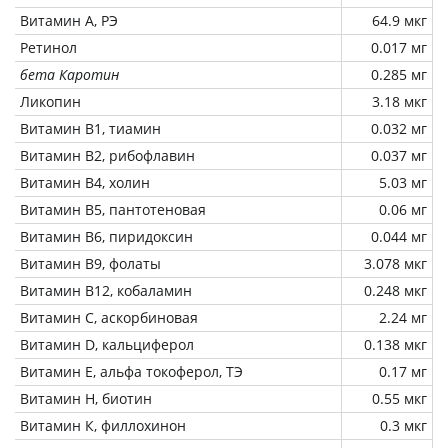
Витамин А, РЭ
64.9 мкг
Ретинол
0.017 мг
бета Каротин
0.285 мг
Ликопин
3.18 мкг
Витамин В1, тиамин
0.032 мг
Витамин В2, рибофлавин
0.037 мг
Витамин В4, холин
5.03 мг
Витамин В5, пантотеновая
0.06 мг
Витамин В6, пиридоксин
0.044 мг
Витамин В9, фолаты
3.078 мкг
Витамин В12, кобаламин
0.248 мкг
Витамин C, аскорбиновая
2.24 мг
Витамин D, кальциферол
0.138 мкг
Витамин Е, альфа токоферол, ТЭ
0.17 мг
Витамин Н, биотин
0.55 мкг
Витамин К, филлохинон
0.3 мкг