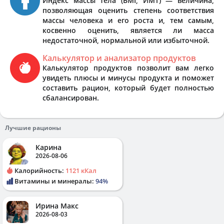
Индекс массы тела (BMI, ИМТ) — величина,
позволяющая оценить степень соответствия
массы человека и его роста и, тем самым,
косвенно оценить, является ли масса
недостаточной, нормальной или избыточной.
Калькулятор и анализатор продуктов
Калькулятор продуктов позволит вам легко
увидеть плюсы и минусы продукта и поможет
составить рацион, который будет полностью
сбалансирован.
Лучшие рационы
Карина
2026-08-06
Калорийность:
1121 кКал
Витамины и минералы:
94%
Ирина Макс
2026-08-03