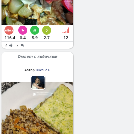
116.4
6.4
8.9
2.7
12
2
2
Омлет с кабачком
Автор
Оксана Б