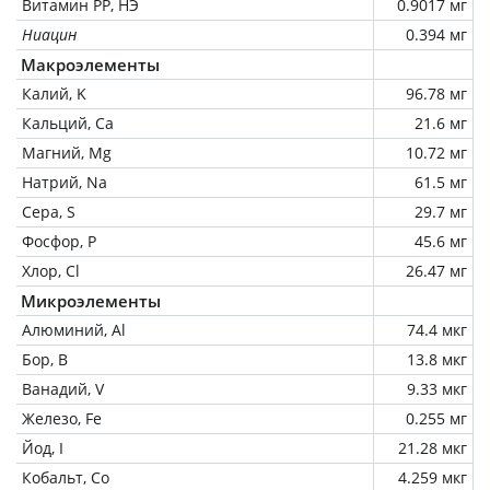
Витамин РР, НЭ
0.9017 мг
Ниацин
0.394 мг
Макроэлементы
Калий, K
96.78 мг
Кальций, Ca
21.6 мг
Магний, Mg
10.72 мг
Натрий, Na
61.5 мг
Сера, S
29.7 мг
Фосфор, P
45.6 мг
Хлор, Cl
26.47 мг
Микроэлементы
Алюминий, Al
74.4 мкг
Бор, B
13.8 мкг
Ванадий, V
9.33 мкг
Железо, Fe
0.255 мг
Йод, I
21.28 мкг
Кобальт, Co
4.259 мкг