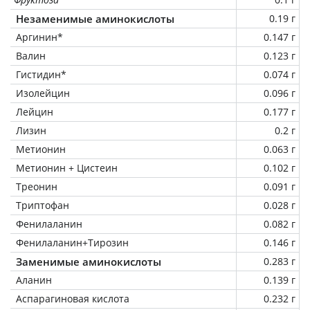
Незаменимые аминокислоты
0.19 г
Аргинин*
0.147 г
Валин
0.123 г
Гистидин*
0.074 г
Изолейцин
0.096 г
Лейцин
0.177 г
Лизин
0.2 г
Метионин
0.063 г
Метионин + Цистеин
0.102 г
Треонин
0.091 г
Триптофан
0.028 г
Фенилаланин
0.082 г
Фенилаланин+Тирозин
0.146 г
Заменимые аминокислоты
0.283 г
Аланин
0.139 г
Аспарагиновая кислота
0.232 г