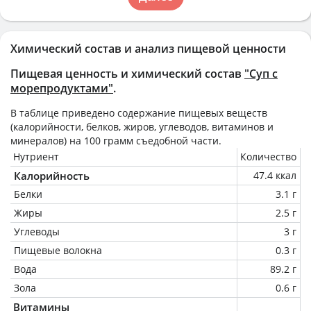
Химический состав и анализ пищевой ценности
Пищевая ценность и химический состав
"Суп с
морепродуктами"
.
В таблице приведено содержание пищевых веществ
(калорийности, белков, жиров, углеводов, витаминов и
минералов) на
100 грамм
съедобной части.
Нутриент
Количество
Калорийность
47.4 ккал
Белки
3.1 г
Жиры
2.5 г
Углеводы
3 г
Пищевые волокна
0.3 г
Вода
89.2 г
Зола
0.6 г
Витамины