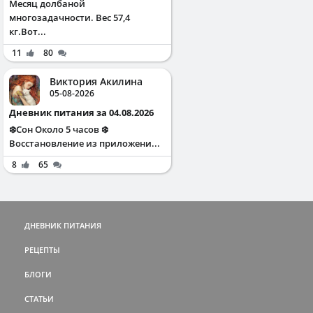
Месяц долбаной
многозадачности. Вес 57,4
кг.Вот...
11
80
Виктория Акилина
05-08-2026
Дневник питания за 04.08.2026
❄️Сон Около 5 часов ❄️
Восстановление из приложени...
8
65
ДНЕВНИК ПИТАНИЯ
РЕЦЕПТЫ
БЛОГИ
СТАТЬИ