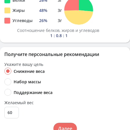
Белки
26
%
3
г
Жиры
48
%
3
г
Углеводы
26
%
3
г
Соотношение белков, жиров и углеводов
1 : 0.8 : 1
Получите персональные рекомендации
Укажите вашу цель
Снижение веса
Набор массы
Поддержание веса
Желаемый вес
Далее