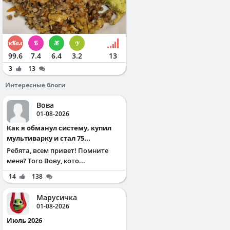
99.6
7.4
6.4
3.2
13
3
13
Интересные блоги
Вова
01-08-2026
Как я обманул систему, купил
мультиварку и стал 75...
Ребята, всем привет! Помните
меня? Того Вову, кото...
14
138
Марусичка
01-08-2026
Июль 2026