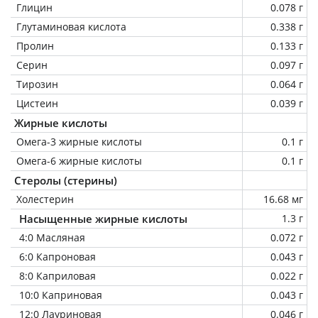
Глицин
0.078 г
Глутаминовая кислота
0.338 г
Пролин
0.133 г
Серин
0.097 г
Тирозин
0.064 г
Цистеин
0.039 г
Жирные кислоты
Омега-3 жирные кислоты
0.1 г
Омега-6 жирные кислоты
0.1 г
Стеролы (стерины)
Холестерин
16.68 мг
Насыщенные жирные кислоты
1.3 г
4:0 Масляная
0.072 г
6:0 Капроновая
0.043 г
8:0 Каприловая
0.022 г
10:0 Каприновая
0.043 г
12:0 Лауриновая
0.046 г