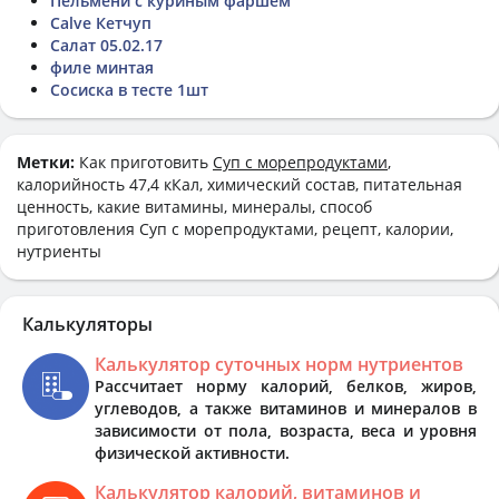
Пельмени с куриным фаршем
Calve Кетчуп
Салат 05.02.17
филе минтая
Сосиска в тесте 1шт
Метки:
Как приготовить
Суп с морепродуктами
,
калорийность 47,4 кКал, химический состав, питательная
ценность, какие витамины, минералы, способ
приготовления Суп с морепродуктами, рецепт, калории,
нутриенты
Калькуляторы
Калькулятор суточных норм нутриентов
Рассчитает норму калорий, белков, жиров,
углеводов, а также витаминов и минералов в
зависимости от пола, возраста, веса и уровня
физической активности.
Калькулятор калорий, витаминов и