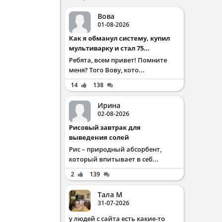
Вова
01-08-2026
Как я обманул систему, купил
мультиварку и стал 75...
Ребята, всем привет! Помните
меня? Того Вову, кото...
14
138
Ирина
02-08-2026
Рисовый завтрак для
выведения солей
Рис – природный абсорбент,
который впитывает в себ...
2
139
Тала М
31-07-2026
у людей с сайта есть какие-то