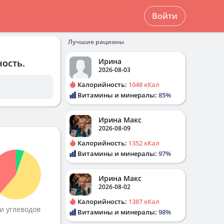
Войти
Лучшие рационы
Ирина
ность.
2026-08-03
Калорийность:
1048 кКал
Витамины и минералы:
85%
Ирина Макс
2026-08-09
Калорийность:
1352 кКал
Витамины и минералы:
97%
Ирина Макс
2026-08-02
Калорийность:
1387 кКал
и углеводов
Витамины и минералы:
98%