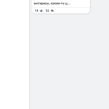
интересы, какие-то ц...
14
52