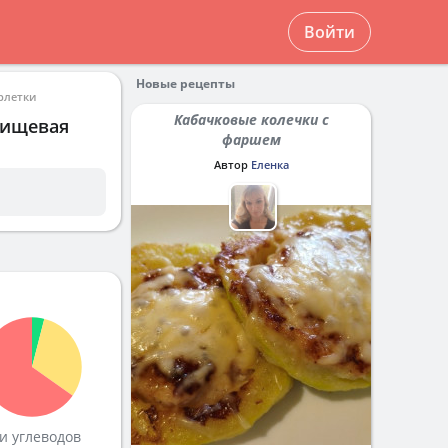
Войти
Новые рецепты
рлетки
Кабачковые колечки с
пищевая
фаршем
Автор
Еленка
и углеводов