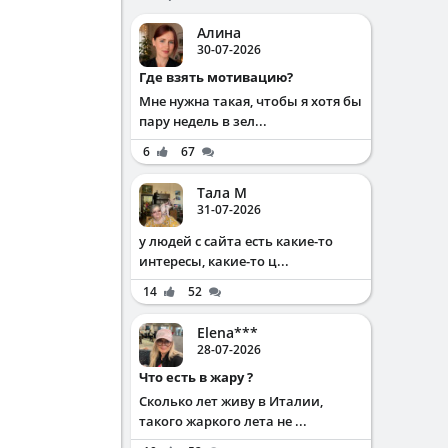
Алина
30-07-2026
Где взять мотивацию?
Мне нужна такая, чтобы я хотя бы
пару недель в зел...
6
67
Тала М
31-07-2026
у людей с сайта есть какие-то
интересы, какие-то ц...
14
52
Elena***
28-07-2026
Что есть в жару ?
Сколько лет живу в Италии,
такого жаркого лета не ...