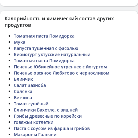
Калорийность и химический состав других
продуктов
Томатная паста Помидорка
Мука
Капуста тушенная с фасолью
Биойогурт уктусские натуральный
Томатная паста Помидорка
Печенье Юбилейное утреннее с йогуртом
Печенье овсяное Любятово с черносливом
Ьлинчик
Салат Зазноба
Солянка
Ветчина
Томат сушёный
Блинчики Бахетле, с вишней
Грибы древесные по корейски
говяжьи котлетки
Паста с соусом из фарша и грибов
Макароны Гальяни