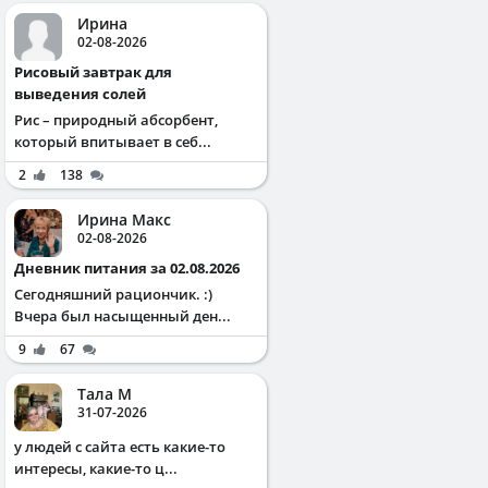
Ирина
02-08-2026
Рисовый завтрак для
выведения солей
Рис – природный абсорбент,
который впитывает в себ...
2
138
Ирина Макс
02-08-2026
Дневник питания за 02.08.2026
Сегодняшний рациончик. :)
Вчера был насыщенный ден...
9
67
Тала М
31-07-2026
у людей с сайта есть какие-то
интересы, какие-то ц...