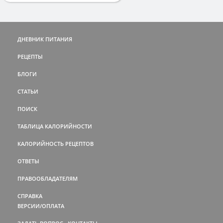
ДНЕВНИК ПИТАНИЯ
РЕЦЕПТЫ
БЛОГИ
СТАТЬИ
ПОИСК
ТАБЛИЦА КАЛОРИЙНОСТИ
КАЛОРИЙНОСТЬ РЕЦЕПТОВ
ОТВЕТЫ
ПРАВООБЛАДАТЕЛЯМ
СПРАВКА
ВЕРСИИ/ОПЛАТА