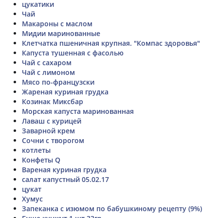
цукатики
Чай
Макароны с маслом
Мидии маринованные
Клетчатка пшеничная крупная. "Компас здоровья"
Капуста тушенная с фасолью
Чай с сахаром
Чай с лимоном
Мясо по-французски
Жареная куриная грудка
Козинак Миксбар
Морская капуста маринованная
Лаваш с курицей
Заварной крем
Сочни с творогом
котлеты
Конфеты Q
Вареная куриная грудка
салат капустный 05.02.17
цукат
Хумус
Запеканка с изюмом по бабушкиному рецепту (9%)