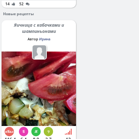
14
52
Новые рецепты
Яичница с кабачками и
шампиньонами
Автор
Ирина