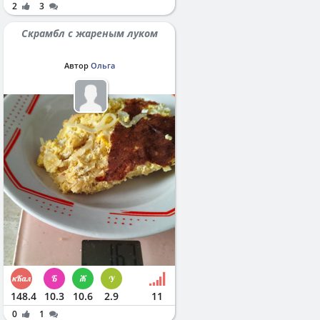
2
3
Скрамбл с жареным луком
Автор
Ольга
148.4
10.3
10.6
2.9
11
0
1