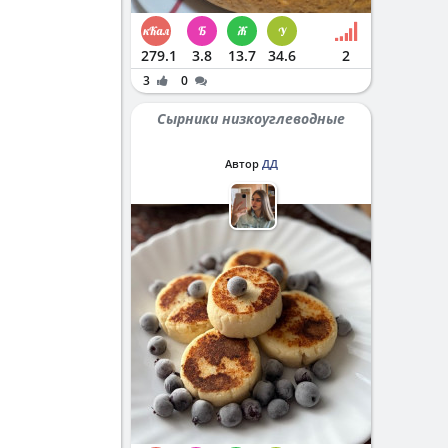
279.1
3.8
13.7
34.6
2
3
0
Сырники низкоуглеводные
Автор
ДД