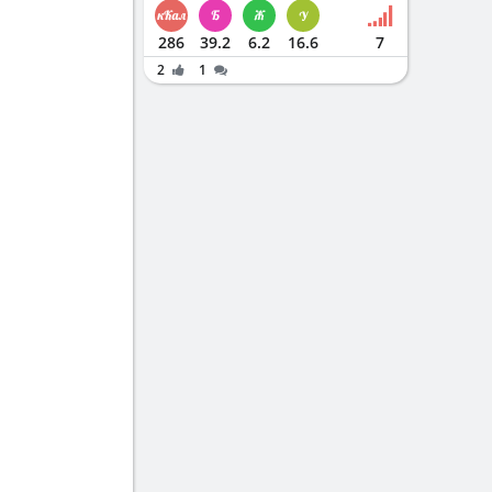
286
39.2
6.2
16.6
7
2
1