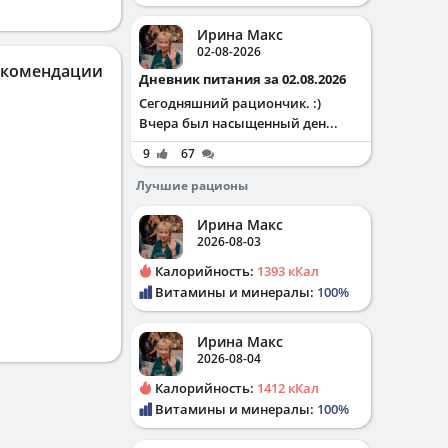
Ирина Макс
02-08-2026
екомендации
Дневник питания за 02.08.2026
Сегодняшний рациончик. :)
Вчера был насыщенный ден...
9
67
Лучшие рационы
Ирина Макс
2026-08-03
Калорийность:
1393 кКал
Витамины и минералы:
100%
Ирина Макс
2026-08-04
Калорийность:
1412 кКал
Витамины и минералы:
100%