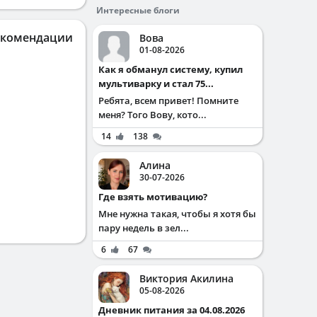
Интересные блоги
екомендации
Вова
01-08-2026
Как я обманул систему, купил
мультиварку и стал 75...
Ребята, всем привет! Помните
меня? Того Вову, кото...
14
138
Алина
30-07-2026
Где взять мотивацию?
Мне нужна такая, чтобы я хотя бы
пару недель в зел...
6
67
Виктория Акилина
05-08-2026
Дневник питания за 04.08.2026