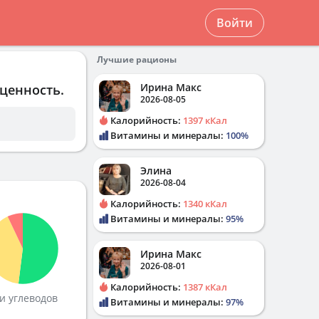
Войти
Лучшие рационы
Ирина Макс
 ценность.
2026-08-05
Калорийность:
1397 кКал
Витамины и минералы:
100%
Элина
2026-08-04
Калорийность:
1340 кКал
Витамины и минералы:
95%
Ирина Макс
2026-08-01
Калорийность:
1387 кКал
и углеводов
Витамины и минералы:
97%