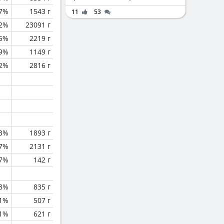
.7%
1543 г
11
53
.2%
23091 г
.5%
2219 г
.9%
1149 г
2%
2816 г
3%
1893 г
.7%
2131 г
.7%
142 г
.8%
835 г
.1%
507 г
.1%
621 г