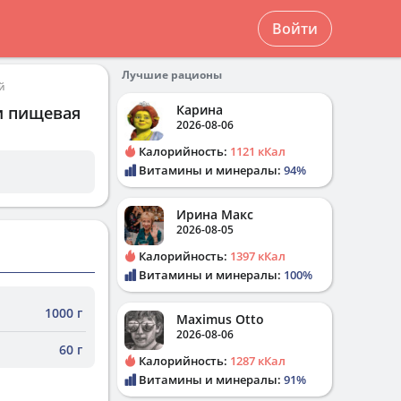
Войти
Лучшие рационы
й
Карина
и пищевая
2026-08-06
Калорийность:
1121 кКал
Витамины и минералы:
94%
Ирина Макс
2026-08-05
Калорийность:
1397 кКал
Витамины и минералы:
100%
1000 г
Maximus Otto
2026-08-06
60 г
Калорийность:
1287 кКал
Витамины и минералы:
91%