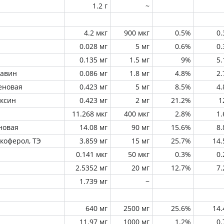
1.2 г
~
4.2 мкг
900 мкг
0.5%
0
0.028 мг
5 мг
0.6%
0
0.135 мг
1.5 мг
9%
5
лавин
0.086 мг
1.8 мг
4.8%
2
еновая
0.423 мг
5 мг
8.5%
4
оксин
0.423 мг
2 мг
21.2%
1
11.268 мкг
400 мкг
2.8%
1
новая
14.08 мг
90 мг
15.6%
8
окоферол, ТЭ
3.859 мг
15 мг
25.7%
14
0.141 мкг
50 мкг
0.3%
0
2.5352 мг
20 мг
12.7%
7
1.739 мг
~
640 мг
2500 мг
25.6%
14
11.97 мг
1000 мг
1.2%
0