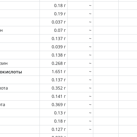
0.18 г
~
0.19 г
~
0.037 г
~
ин
0.07 г
~
0.137 г
~
0.039 г
~
0.138 г
~
зин
0.268 г
~
окислоты
1.651 г
~
0.137 г
~
лота
0.352 г
~
0.141 г
~
ота
0.369 г
~
0.13 г
~
0.18 г
~
0.127 г
~