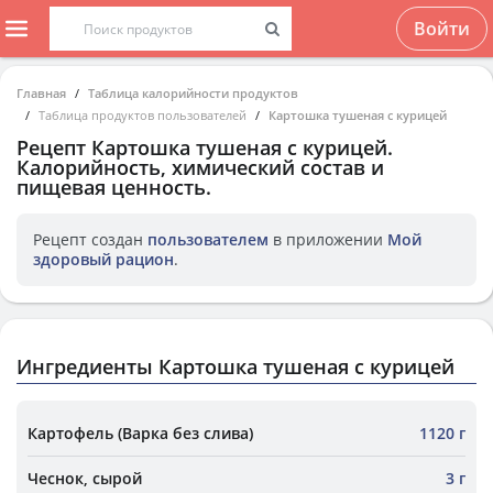
Войти
Главная
Таблица калорийности продуктов
Таблица продуктов пользователей
Картошка тушеная с курицей
Рецепт
Картошка тушеная с курицей
.
Калорийность, химический состав и
пищевая ценность.
Рецепт создан
пользователем
в приложении
Мой
здоровый рацион
.
Ингредиенты Картошка тушеная с курицей
Картофель (Варка без слива)
1120 г
Чеснок, сырой
3 г