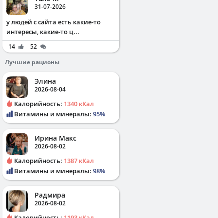
31-07-2026
у людей с сайта есть какие-то
интересы, какие-то ц...
14
52
Лучшие рационы
Элина
2026-08-04
Калорийность:
1340 кКал
Витамины и минералы:
95%
Ирина Макс
2026-08-02
Калорийность:
1387 кКал
Витамины и минералы:
98%
Радмира
2026-08-02
Калорийность:
1193 кКал