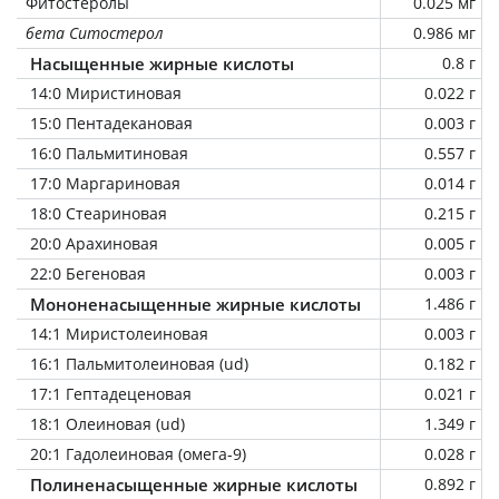
Фитостеролы
0.025 мг
бета Ситостерол
0.986 мг
Насыщенные жирные кислоты
0.8 г
14:0 Миристиновая
0.022 г
15:0 Пентадекановая
0.003 г
16:0 Пальмитиновая
0.557 г
17:0 Маргариновая
0.014 г
18:0 Стеариновая
0.215 г
20:0 Арахиновая
0.005 г
22:0 Бегеновая
0.003 г
Мононенасыщенные жирные кислоты
1.486 г
14:1 Миристолеиновая
0.003 г
16:1 Пальмитолеиновая (ud)
0.182 г
17:1 Гептадеценовая
0.021 г
18:1 Олеиновая (ud)
1.349 г
20:1 Гадолеиновая (омега-9)
0.028 г
Полиненасыщенные жирные кислоты
0.892 г