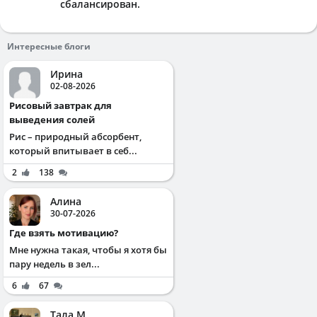
сбалансирован.
Интересные блоги
Ирина
02-08-2026
Рисовый завтрак для
выведения солей
Рис – природный абсорбент,
который впитывает в себ...
2
138
Алина
30-07-2026
Где взять мотивацию?
Мне нужна такая, чтобы я хотя бы
пару недель в зел...
6
67
Тала М