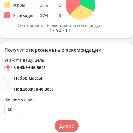
Жиры
31
%
3
г
Углеводы
37
%
9
г
Соотношение белков, жиров и углеводов
1 : 0.4 : 1.1
Получите персональные рекомендации
Укажите вашу цель
Снижение веса
Набор массы
Поддержание веса
Желаемый вес
Далее