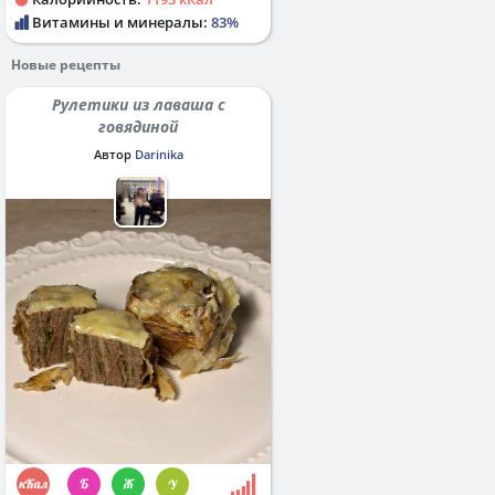
Витамины и минералы:
83%
Новые рецепты
Рулетики из лаваша с
говядиной
Автор
Darinika