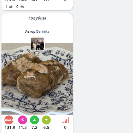
1
0
Голубцы
Автор
Darinika
131.9
11.3
7.2
6.5
0