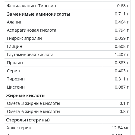
Фенилаланин+Тирозин
0.68 г
Заменимые аминокислоты
0.711 г
Аланин
0.464 г
Аспарагиновая кислота
0.794 г
Гидроксипролин
0.059 г
Глицин
0.608 г
Глутаминовая кислота
1.407 г
Пролин
0.383 г
Серин
0.403 г
Тирозин
0.311 г
Цистеин
0.087 г
Жирные кислоты
Омега-3 жирные кислоты
0.1 г
Омега-6 жирные кислоты
0.8 г
Стеролы (стерины)
Холестерин
12.84 мг