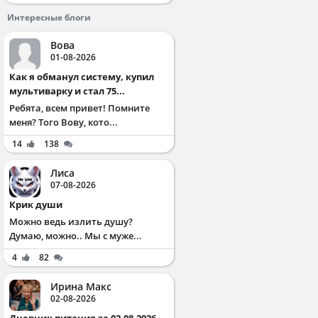
Интересные блоги
Вова
01-08-2026
Как я обманул систему, купил
мультиварку и стал 75...
Ребята, всем привет! Помните
меня? Того Вову, кото...
14
138
Лиса
07-08-2026
Крик души
Можно ведь излить душу?
Думаю, можно.. Мы с муже...
4
82
Ирина Макс
02-08-2026
Дневник питания за 02.08.2026