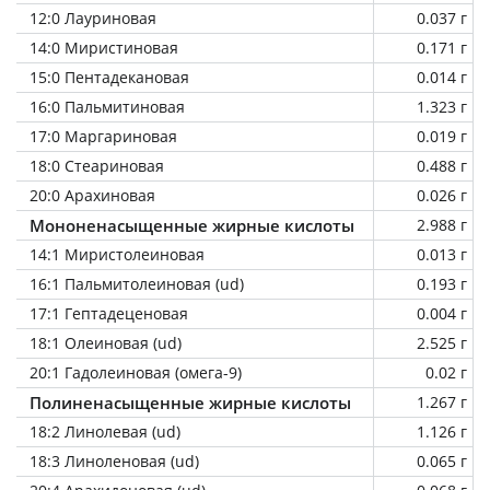
12:0 Лауриновая
0.037 г
14:0 Миристиновая
0.171 г
15:0 Пентадекановая
0.014 г
16:0 Пальмитиновая
1.323 г
17:0 Маргариновая
0.019 г
18:0 Стеариновая
0.488 г
20:0 Арахиновая
0.026 г
Мононенасыщенные жирные кислоты
2.988 г
14:1 Миристолеиновая
0.013 г
16:1 Пальмитолеиновая (ud)
0.193 г
17:1 Гептадеценовая
0.004 г
18:1 Олеиновая (ud)
2.525 г
20:1 Гадолеиновая (омега-9)
0.02 г
Полиненасыщенные жирные кислоты
1.267 г
18:2 Линолевая (ud)
1.126 г
18:3 Линоленовая (ud)
0.065 г