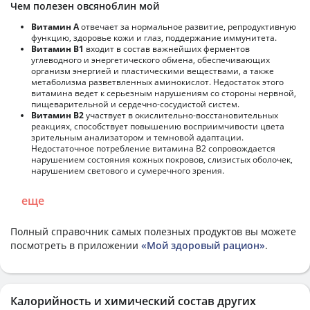
Чем полезен овсяноблин мой
Витамин А
отвечает за нормальное развитие, репродуктивную
функцию, здоровье кожи и глаз, поддержание иммунитета.
Витамин В1
входит в состав важнейших ферментов
углеводного и энергетического обмена, обеспечивающих
организм энергией и пластическими веществами, а также
метаболизма разветвленных аминокислот. Недостаток этого
витамина ведет к серьезным нарушениям со стороны нервной,
пищеварительной и сердечно-сосудистой систем.
Витамин В2
участвует в окислительно-восстановительных
реакциях, способствует повышению восприимчивости цвета
зрительным анализатором и темновой адаптации.
Недостаточное потребление витамина В2 сопровождается
нарушением состояния кожных покровов, слизистых оболочек,
нарушением светового и сумеречного зрения.
еще
Полный справочник самых полезных продуктов вы можете
посмотреть в приложении
«Мой здоровый рацион»
.
Калорийность и химический состав других