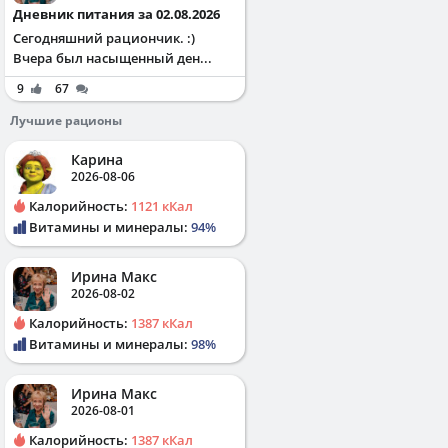
Дневник питания за 02.08.2026
Сегодняшний рациончик. :)
Вчера был насыщенный ден...
9
67
Лучшие рационы
Карина
2026-08-06
Калорийность:
1121 кКал
Витамины и минералы:
94%
Ирина Макс
2026-08-02
Калорийность:
1387 кКал
Витамины и минералы:
98%
Ирина Макс
2026-08-01
Калорийность:
1387 кКал