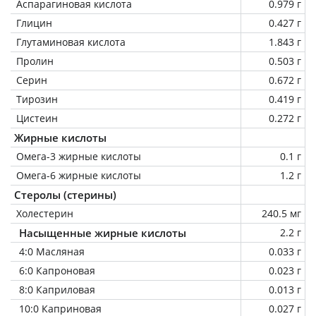
Аспарагиновая кислота
0.979 г
Глицин
0.427 г
Глутаминовая кислота
1.843 г
Пролин
0.503 г
Серин
0.672 г
Тирозин
0.419 г
Цистеин
0.272 г
Жирные кислоты
Омега-3 жирные кислоты
0.1 г
Омега-6 жирные кислоты
1.2 г
Стеролы (стерины)
Холестерин
240.5 мг
Насыщенные жирные кислоты
2.2 г
4:0 Масляная
0.033 г
6:0 Капроновая
0.023 г
8:0 Каприловая
0.013 г
10:0 Каприновая
0.027 г