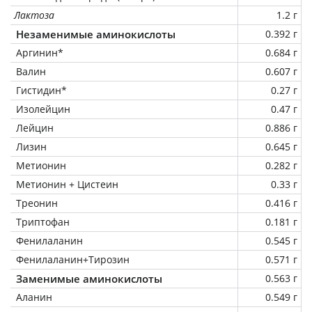
Лактоза
1.2 г
Незаменимые аминокислоты
0.392 г
Аргинин*
0.684 г
Валин
0.607 г
Гистидин*
0.27 г
Изолейцин
0.47 г
Лейцин
0.886 г
Лизин
0.645 г
Метионин
0.282 г
Метионин + Цистеин
0.33 г
Треонин
0.416 г
Триптофан
0.181 г
Фенилаланин
0.545 г
Фенилаланин+Тирозин
0.571 г
Заменимые аминокислоты
0.563 г
Аланин
0.549 г