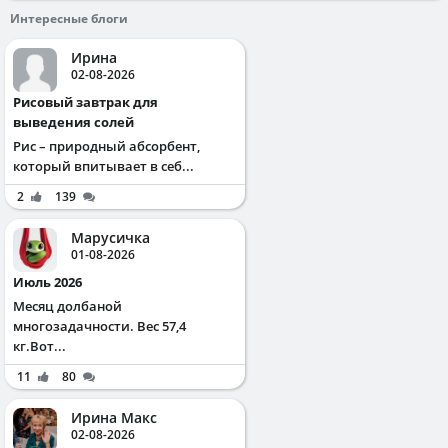
Интересные блоги
Ирина
02-08-2026
Рисовый завтрак для
выведения солей
Рис – природный абсорбент,
который впитывает в себ...
2
139
Марусичка
01-08-2026
Июль 2026
Месяц долбаной
многозадачности. Вес 57,4
кг.Вот...
11
80
Ирина Макс
02-08-2026