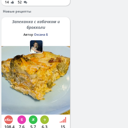
14
52
Новые рецепты
Запеканка с кабачком и
брокколи
Автор
Оксана Б
108.4
7.6
5.7
6.3
15