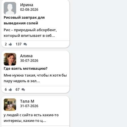
Ирина
02-08-2026
Рисовый завтрак для
выведения солей
Рис – природный абсорбент,
который впитывает в себ...
2
137
Алина
30-07-2026
Где взять мотивацию?
Мне нужна такая, чтобы я хотя бы
пару недель в зел...
6
67
Тала М
31-07-2026
у людей с сайта есть какие-то
интересы, какие-то ц...