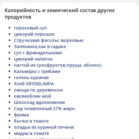
Калорийность и химический состав других
продуктов
гороховый суп
цикорий порошок
Стручковая фасольс морковью
Запеканка,как в садике
суп с фрикадельками
цикорий напиток
настой из сухофруктов (груша, яблоко)
Кальмары с грибами
голень куриная
Хлеб KRYDDLIMPA
овощи по деревенски
овсяноблин мой
Шоколад вдохновение
Сыр плавленный 27% жирн.
фрима
бычки в томате
оладьи из куриной печени
мидии в томате