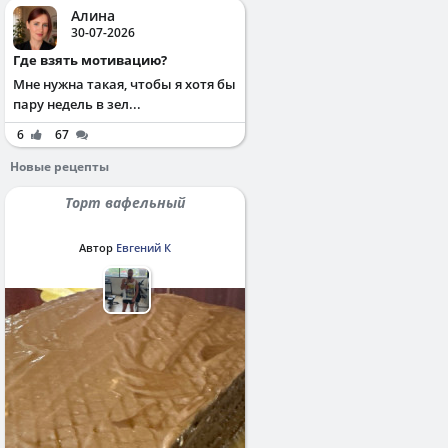
Алина
30-07-2026
Где взять мотивацию?
Мне нужна такая, чтобы я хотя бы
пару недель в зел...
6
67
Новые рецепты
Торт вафельный
Автор
Евгений К