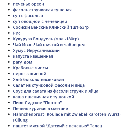
печенье ореон
фасоль стручковая тушеная
суп с фасолью
суп овощной с чечевицей
Сосиски Венские Клинский 1шт-53гр
Рис
Кукуруза Бондуель (мал.-180гр)
Чай Иван-Чай с мятой и чабрецом
Хумус Иерусалимский
капуста квашенная
рагу_дом
Крабовые чипсы
пирог заливной
Хліб білково-висівковий
Салат из стучковой фасоли и яйца
Соус для салата из фасоли стручк и яйца
каша пшеничная с тушонкой
Пиво Лидское "Портер"
Печень куриная в сметане
Hähnchenbrust- Roulade mit Zwiebel-Karotten-Wurst-
Füllung
паштет мясной "Датский с печенью" Телец