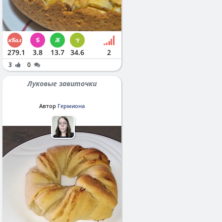
279.1
3.8
13.7
34.6
2
3
0
Луковые завиточки
Автор
Гермиона