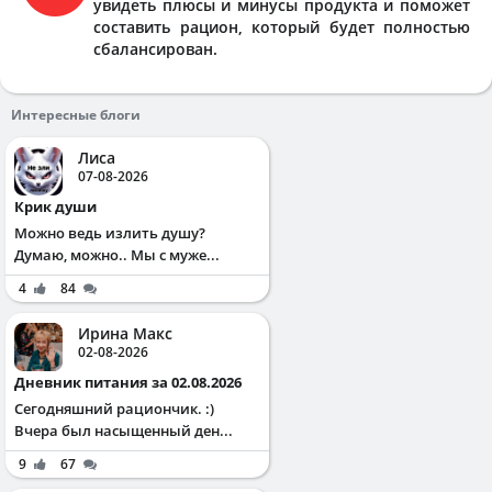
увидеть плюсы и минусы продукта и поможет
составить рацион, который будет полностью
сбалансирован.
Интересные блоги
Лиса
07-08-2026
Крик души
Можно ведь излить душу?
Думаю, можно.. Мы с муже...
4
84
Ирина Макс
02-08-2026
Дневник питания за 02.08.2026
Сегодняшний рациончик. :)
Вчера был насыщенный ден...
9
67