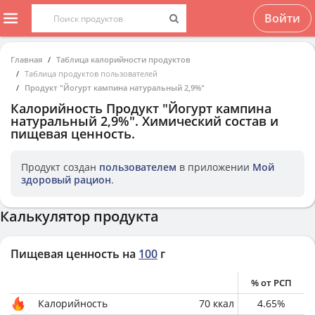
Войти
Главная
Таблица калорийности продуктов
Таблица продуктов пользователей
Продукт "Йогурт кампина натуральный 2,9%"
Калорийность
Продукт "Йогурт кампина
натуральный 2,9%"
. Химический состав и
пищевая ценность.
Продукт создан
пользователем
в приложении
Мой
здоровый рацион
.
Калькулятор продукта
Пищевая ценность на
100
г
% от РСП
Калорийность
70
ккал
4.65
%