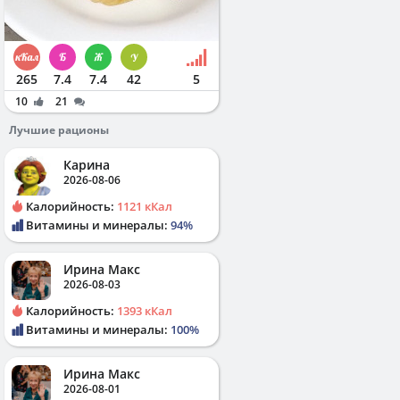
265
7.4
7.4
42
5
10
21
Лучшие рационы
Карина
2026-08-06
Калорийность:
1121 кКал
Витамины и минералы:
94%
Ирина Макс
2026-08-03
Калорийность:
1393 кКал
Витамины и минералы:
100%
Ирина Макс
2026-08-01