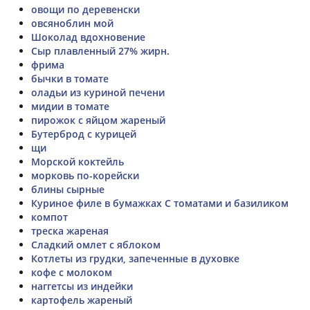
овощи по деревенски
овсяноблин мой
Шоколад вдохновение
Сыр плавленный 27% жирн.
фрима
бычки в томате
оладьи из куриной печени
мидии в томате
пирожок с яйцом жареный
Бутерброд с курицей
щи
Морской коктейль
морковь по-корейски
блины сырные
Куриное филе в бумажках С томатами и базиликом
компот
треска жареная
Сладкий омлет с яблоком
Котлеты из грудки, запеченные в духовке
кофе с молоком
наггетсы из индейки
картофель жареный