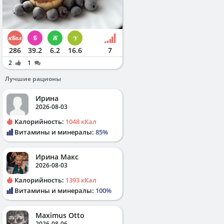
286
39.2
6.2
16.6
7
2
1
Лучшие рационы
Ирина
2026-08-03
Калорийность:
1048 кКал
Витамины и минералы:
85%
Ирина Макс
2026-08-03
Калорийность:
1393 кКал
Витамины и минералы:
100%
Maximus Otto
2026-08-06