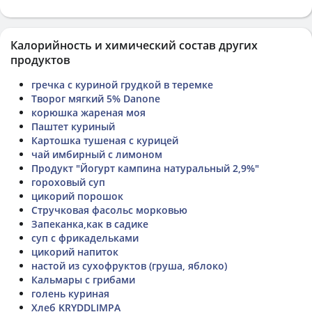
Калорийность и химический состав других
продуктов
гречка с куриной грудкой в теремке
Творог мягкий 5% Danone
корюшка жареная моя
Паштет куриный
Картошка тушеная с курицей
чай имбирный с лимоном
Продукт "Йогурт кампина натуральный 2,9%"
гороховый суп
цикорий порошок
Стручковая фасольс морковью
Запеканка,как в садике
суп с фрикадельками
цикорий напиток
настой из сухофруктов (груша, яблоко)
Кальмары с грибами
голень куриная
Хлеб KRYDDLIMPA