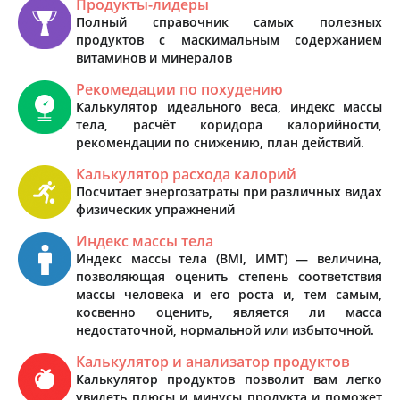
Продукты-лидеры
Полный справочник самых полезных
продуктов с маскимальным содержанием
витаминов и минералов
Рекомедации по похудению
Калькулятор идеального веса, индекс массы
тела, расчёт коридора калорийности,
рекомендации по снижению, план действий.
Калькулятор расхода калорий
Посчитает энергозатраты при различных видах
физических упражнений
Индекс массы тела
Индекс массы тела (BMI, ИМТ) — величина,
позволяющая оценить степень соответствия
массы человека и его роста и, тем самым,
косвенно оценить, является ли масса
недостаточной, нормальной или избыточной.
Калькулятор и анализатор продуктов
Калькулятор продуктов позволит вам легко
увидеть плюсы и минусы продукта и поможет