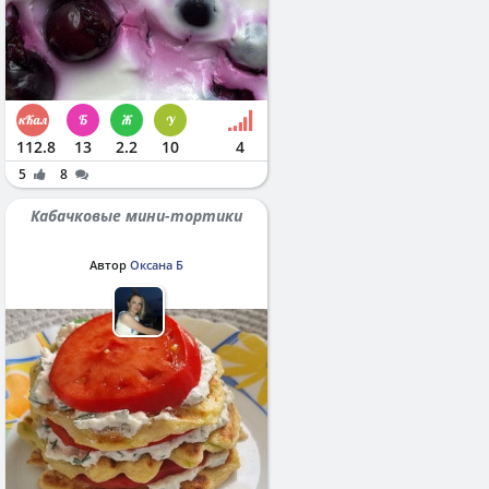
112.8
13
2.2
10
4
5
8
Кабачковые мини-тортики
Автор
Оксана Б