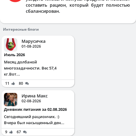
составить рацион, который будет полностью
сбалансирован.
Интересные блоги
Марусичка
01-08-2026
Июль 2026
Месяц долбаной
многозадачности. Вес 57,4
кг.Вот...
11
80
Ирина Макс
02-08-2026
Дневник питания за 02.08.2026
Сегодняшний рациончик. :)
Вчера был насыщенный ден...
9
67