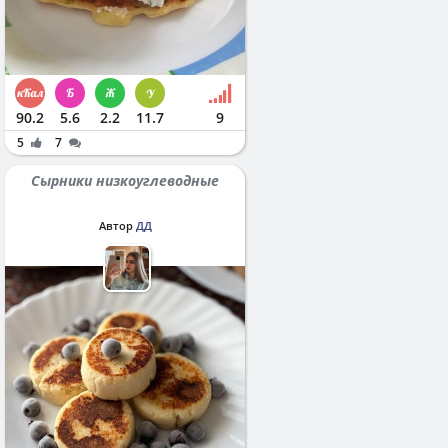
90.2
5.6
2.2
11.7
9
5
7
Сырники низкоуглеводные
Автор
ДД