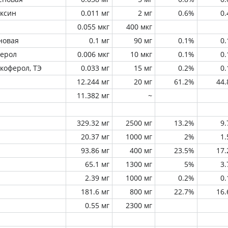
оксин
0.011 мг
2 мг
0.6%
0
0.055 мкг
400 мкг
новая
0.1 мг
90 мг
0.1%
0
ферол
0.006 мкг
10 мкг
0.1%
0
окоферол, ТЭ
0.033 мг
15 мг
0.2%
0
12.244 мг
20 мг
61.2%
44
11.382 мг
~
329.32 мг
2500 мг
13.2%
9
20.37 мг
1000 мг
2%
1
93.86 мг
400 мг
23.5%
17
65.1 мг
1300 мг
5%
3
2.39 мг
1000 мг
0.2%
0
181.6 мг
800 мг
22.7%
16
0.55 мг
2300 мг