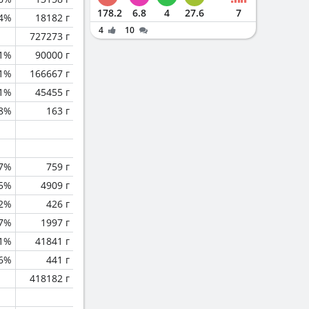
178.2
6.8
4
27.6
7
.4%
18182 г
4
10
727273 г
.1%
90000 г
.1%
166667 г
.1%
45455 г
.8%
163 г
.7%
759 г
.5%
4909 г
.2%
426 г
.7%
1997 г
.1%
41841 г
.6%
441 г
418182 г