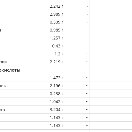
2.242 г
~
2.989 г
~
0.509 г
~
ин
0.985 г
~
1.257 г
~
0.43 г
~
1.2 г
~
зин
2.219 г
~
окислоты
1.472 г
~
лота
2.196 г
~
0.238 г
~
1.042 г
~
ота
3.204 г
~
1.143 г
~
1.143 г
~