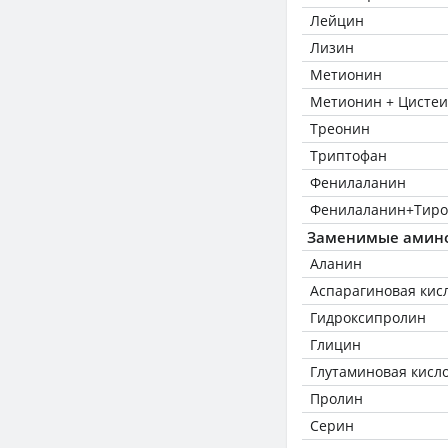
Лейцин
Лизин
Метионин
Метионин + Цисте
Треонин
Триптофан
Фенилаланин
Фенилаланин+Тиро
Заменимые амин
Аланин
Аспарагиновая кис
Гидроксипролин
Глицин
Глутаминовая кисл
Пролин
Серин