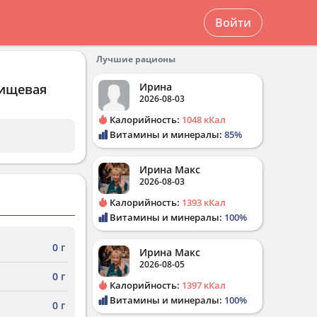
Войти
Лучшие рационы
Ирина
пищевая
2026-08-03
Калорийность:
1048 кКал
Витамины и минералы:
85%
Ирина Макс
2026-08-03
Калорийность:
1393 кКал
Витамины и минералы:
100%
0 г
Ирина Макс
2026-08-05
0 г
Калорийность:
1397 кКал
Витамины и минералы:
100%
0 г