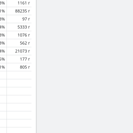
.3%
1161 г
.1%
88235 г
.8%
97 г
.4%
5333 г
.8%
1076 г
3%
562 г
.4%
21073 г
.5%
177 г
.1%
805 г