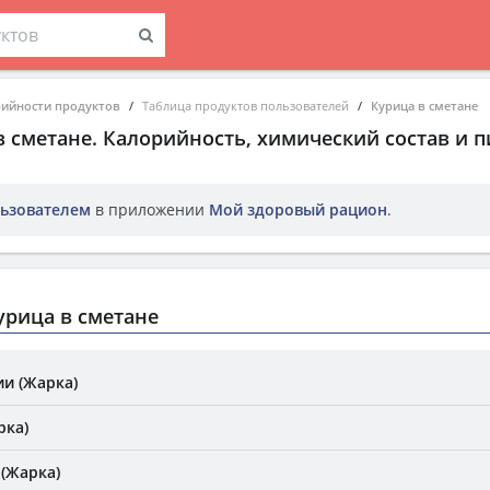
рийности продуктов
Таблица продуктов пользователей
Курица в сметане
в сметане
. Калорийность, химический состав и 
ьзователем
в приложении
Мой здоровый рацион
.
рица в сметане
ии (Жарка)
рка)
 (Жарка)