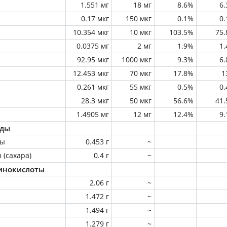
1.551 мг
18 мг
8.6%
6
0.17 мкг
150 мкг
0.1%
0
10.354 мкг
10 мкг
103.5%
75
0.0375 мг
2 мг
1.9%
1
92.95 мкг
1000 мкг
9.3%
6
12.453 мкг
70 мкг
17.8%
1
0.261 мкг
55 мкг
0.5%
0
28.3 мкг
50 мкг
56.6%
41
1.4905 мг
12 мг
12.4%
9
оды
ны
0.453 г
~
 (сахара)
0.4 г
~
инокислоты
2.06 г
~
1.472 г
~
1.494 г
~
1.279 г
~