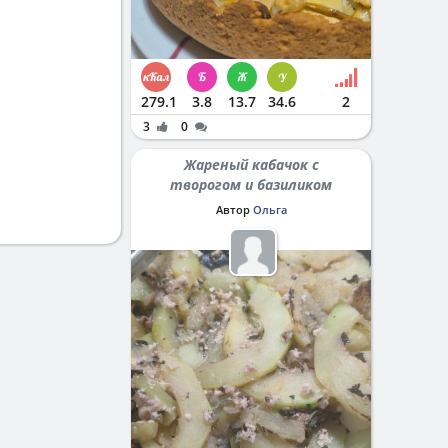
279.1
3.8
13.7
34.6
2
3
0
Жареный кабачок с
творогом и базиликом
Автор
Ольга