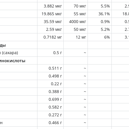
3.882 мкг
70 мкг
5.5%
2
19.865 мкг
55 мкг
36.1%
18
35.59 мкг
4000 мкг
0.9%
0
2.59 мкг
50 мкг
5.2%
2
0.7182 мг
12 мг
6%
3
оды
 (сахара)
0.5 г
~
инокислоты
0.511 г
~
0.498 г
~
0.22 г
~
0.388 г
~
0.699 г
~
0.582 г
~
0.272 г
~
ин
0.466 г
~