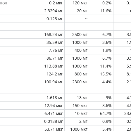
инон
0.2 мкг
120 мкг
0.2%
0
2.3294 мг
20 мг
11.6%
0.123 мг
~
168.24 мг
2500 мг
6.7%
3
35.59 мг
1000 мг
3.6%
1
7.76 мг
400 мг
1.9%
86.71 мг
1300 мг
6.7%
3
113.88 мг
1000 мг
11.4%
5
124.2 мг
800 мг
15.5%
8
100.94 мг
2300 мг
4.4%
2
1.618 мг
18 мг
9%
4
12.94 мкг
150 мкг
8.6%
4
6.471 мкг
10 мкг
64.7%
33
0.0188 мг
2 мг
0.9%
0
53.71 мкг
1000 мкг
5.4%
2