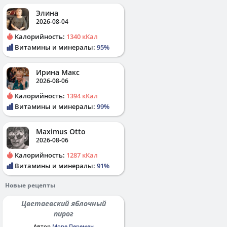
Элина
2026-08-04
Калорийность:
1340 кКал
Витамины и минералы:
95%
Ирина Макс
2026-08-06
Калорийность:
1394 кКал
Витамины и минералы:
99%
Maximus Otto
2026-08-06
Калорийность:
1287 кКал
Витамины и минералы:
91%
Новые рецепты
Цветаевский яблочный
пирог
Автор
Море Перемен