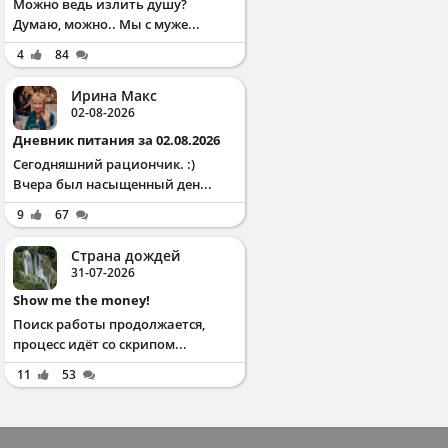
Можно ведь излить душу?
Думаю, можно.. Мы с муже...
4
84
Ирина Макс
02-08-2026
Дневник питания за 02.08.2026
Сегодняшний рациончик. :)
Вчера был насыщенный ден...
9
67
Страна дождей
31-07-2026
Show me the money!
Поиск работы продолжается,
процесс идёт со скрипом...
11
53