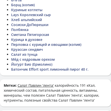
Борщ (копия)
Куриные котлеты
Lays Королевский сыр
Хлеб альпийский
Сосиски ДоПюрешки
Полбянка
Сметана Пятигорская
Курица в духовке
Перловка с курицей и овощами (копия)
Круассан сендвич
Салат из тунца
Мёд с кедровым орехом
Йогурт Био (Ермолино)
Батончик Effort sport лимонный пирог 40 г.
Метки:
Салат Павлин 'лента'
калорийность 191 кКал,
химический состав, питательная ценность, витамины,
минералы, чем полезен Салат Павлин 'лента', калории,
нутриенты, полезные свойства Салат Павлин 'лента'