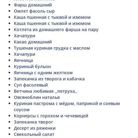
Фарш домашний
Омлет фасоль сыр
Каша пшенная с тыквой и изюмом
Каша пшенная с тыквой и изюмом
Котлета из домашнего фарша на пару
Хачапури
Какао домашний
Тушеная куриная грудка с маслом
Хачапури
Яичница
Куриный бульон
Яичница с одним желтком
Запеканка из творога и кабачка
Суп фасолевый
Ветчина любимая ,,петруха,,
Овсяноблин наталья
Куриная пастрома с мёдом, паприкой и соевым
соусом
Корнерсы с горохом и чечевицей
Запеканка творог
Десерт из ряженки
Свекольный салат