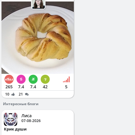
265
7.4
7.4
42
5
10
21
Интересные блоги
Лиса
07-08-2026
Крик души