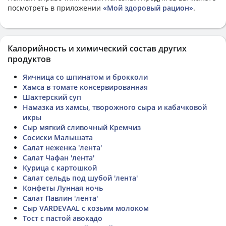
посмотреть в приложении
«Мой здоровый рацион»
.
Калорийность и химический состав других
продуктов
Яичница со шпинатом и брокколи
Хамса в томате консервированная
Шахтерский суп
Намазка из хамсы, творожного сыра и кабачковой
икры
Сыр мягкий сливочный Кремчиз
Сосиски Малышата
Салат неженка 'лента'
Салат Чафан 'лента'
Курица с картошкой
Салат сельдь под шубой 'лента'
Конфеты Лунная ночь
Салат Павлин 'лента'
Сыр VARDEVAAL с козьим молоком
Тост с пастой авокадо