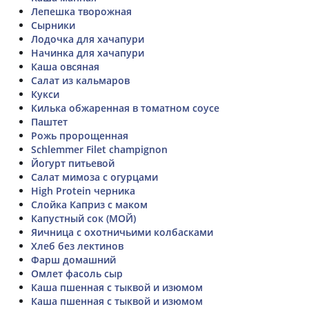
Лепешка творожная
Сырники
Лодочка для хачапури
Начинка для хачапури
Каша овсяная
Салат из кальмаров
Кукси
Килька обжаренная в томатном соусе
Паштет
Рожь пророщенная
Schlemmer Filet champignon
Йогурт питьевой
Салат мимоза с огурцами
High Protein черника
Слойка Каприз с маком
Капустный сок (МОЙ)
Яичница с охотничьими колбасками
Хлеб без лектинов
Фарш домашний
Омлет фасоль сыр
Каша пшенная с тыквой и изюмом
Каша пшенная с тыквой и изюмом