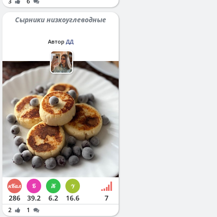
3
6
Сырники низкоуглеводные
Автор
ДД
286
39.2
6.2
16.6
7
2
1