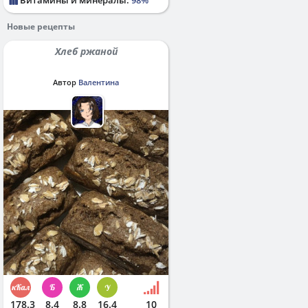
Новые рецепты
Хлеб ржаной
Автор
Валентина
178.3
8.4
8.8
16.4
10