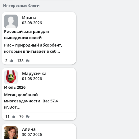
Интересные блоги
Ирина
02-08-2026
Рисовый завтрак для
выведения солей
Рис – природный абсорбент,
который впитывает в себ...
2
138
Марусичка
01-08-2026
Июль 2026
Месяц долбаной
многозадачности. Вес 57,4
кг.Вот...
11
79
Алина
30-07-2026