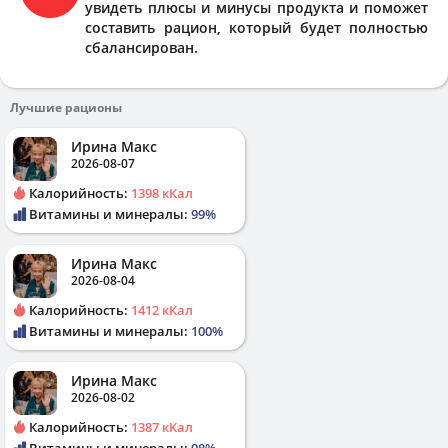
увидеть плюсы и минусы продукта и поможет
составить рацион, который будет полностью
сбалансирован.
Лучшие рационы
Ирина Макс
2026-08-07
Калорийность:
1398 кКал
Витамины и минералы:
99%
Ирина Макс
2026-08-04
Калорийность:
1412 кКал
Витамины и минералы:
100%
Ирина Макс
2026-08-02
Калорийность:
1387 кКал
Витамины и минералы:
98%