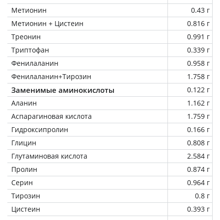
Метионин
0.43 г
Метионин + Цистеин
0.816 г
Треонин
0.991 г
Триптофан
0.339 г
Фенилаланин
0.958 г
Фенилаланин+Тирозин
1.758 г
Заменимые аминокислоты
0.122 г
Аланин
1.162 г
Аспарагиновая кислота
1.759 г
Гидроксипролин
0.166 г
Глицин
0.808 г
Глутаминовая кислота
2.584 г
Пролин
0.874 г
Серин
0.964 г
Тирозин
0.8 г
Цистеин
0.393 г