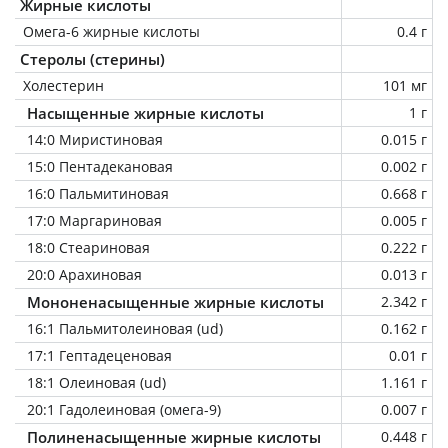
Жирные кислоты
Омега-6 жирные кислоты
0.4 г
Стеролы (стерины)
Холестерин
101 мг
Насыщенные жирные кислоты
1 г
14:0 Миристиновая
0.015 г
15:0 Пентадекановая
0.002 г
16:0 Пальмитиновая
0.668 г
17:0 Маргариновая
0.005 г
18:0 Стеариновая
0.222 г
20:0 Арахиновая
0.013 г
Мононенасыщенные жирные кислоты
2.342 г
16:1 Пальмитолеиновая (ud)
0.162 г
17:1 Гептадеценовая
0.01 г
18:1 Олеиновая (ud)
1.161 г
20:1 Гадолеиновая (омега-9)
0.007 г
Полиненасыщенные жирные кислоты
0.448 г