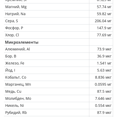
Магний, Mg
57.74 мг
Натрий, Na
59.82 мг
Сера, S
206.04 мг
Фосфор, P
147.9 мг
Хлор, Cl
77.69 мг
Микроэлементы
Алюминий, Al
73.9 мкг
Бор, B
36.9 мкг
Железо, Fe
1.541 мг
Йод, I
5.63 мкг
Кобальт, Co
8.836 мкг
Марганец, Mn
0.0595 мг
Медь, Cu
87.5 мкг
Молибден, Mo
7.646 мкг
Никель, Ni
0.554 мкг
Рубидий, Rb
87.9 мкг