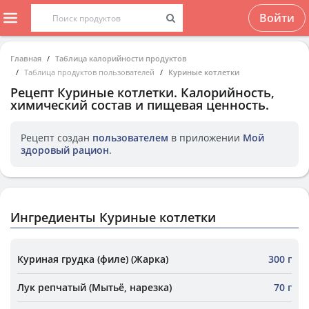
Войти
Главная
Таблица калорийности продуктов
Таблица продуктов пользователей
Куриные котлетки
Рецепт
Куриные котлетки
. Калорийность,
химический состав и пищевая ценность.
Рецепт создан
пользователем
в приложении
Мой
здоровый рацион
.
Ингредиенты Куриные котлетки
Куриная грудка (филе) (Жарка)
300 г
Лук репчатый (Мытьё, нарезка)
70 г