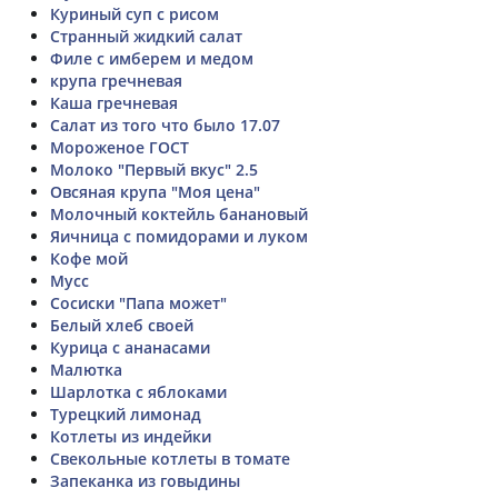
Куриный суп с рисом
Странный жидкий салат
Филе с имберем и медом
крупа гречневая
Каша гречневая
Салат из того что было 17.07
Мороженое ГОСТ
Молоко "Первый вкус" 2.5
Овсяная крупа "Моя цена"
Молочный коктейль банановый
Яичница с помидорами и луком
Кофе мой
Мусс
Сосиски "Папа может"
Белый хлеб своей
Курица с ананасами
Малютка
Шарлотка с яблоками
Турецкий лимонад
Котлеты из индейки
Свекольные котлеты в томате
Запеканка из говыдины