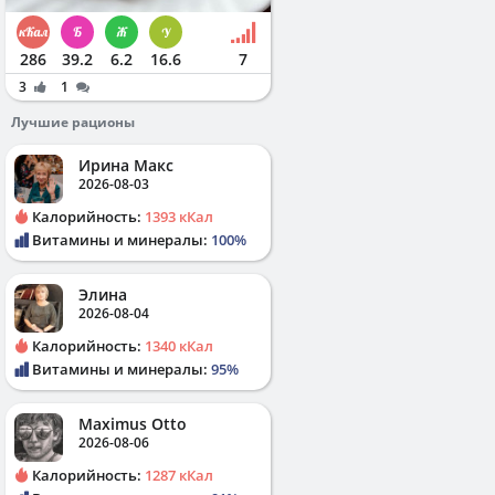
286
39.2
6.2
16.6
7
3
1
Лучшие рационы
Ирина Макс
2026-08-03
Калорийность:
1393 кКал
Витамины и минералы:
100%
Элина
2026-08-04
Калорийность:
1340 кКал
Витамины и минералы:
95%
Maximus Otto
2026-08-06
Калорийность:
1287 кКал