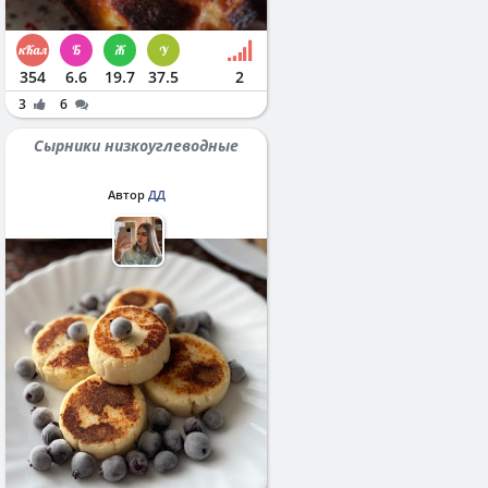
354
6.6
19.7
37.5
2
3
6
Сырники низкоуглеводные
Автор
ДД