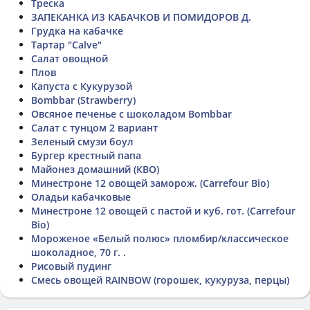
Треска
ЗАПЕКАНКА ИЗ КАБАЧКОВ И ПОМИДОРОВ Д.
Грудка на кабачке
Тартар "Calve"
Салат овощной
Плов
Капуста с Кукурузой
Bombbar (Strawberry)
Овсяное печенье с шоколадом Bombbar
Салат с тунцом 2 вариант
Зеленый смузи боул
Бургер крестный папа
Майонез домашний (КВО)
Минестроне 12 овощей заморож. (Carrefour Bio)
Оладьи кабачковые
Минестроне 12 овощей с пастой и куб. гот. (Carrefour
Bio)
Мороженое «Белый полюс» пломбир/классическое
шоколадное, 70 г. .
Рисовый пудинг
Смесь овощей RAINBOW (горошек, кукуруза, перцы)