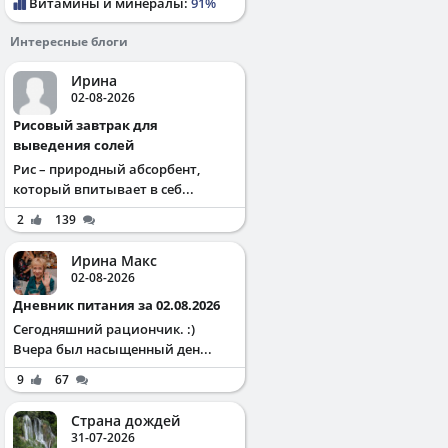
Витамины и минералы:
91%
Интересные блоги
Ирина
02-08-2026
Рисовый завтрак для
выведения солей
Рис – природный абсорбент,
который впитывает в себ...
2
139
Ирина Макс
02-08-2026
Дневник питания за 02.08.2026
Сегодняшний рациончик. :)
Вчера был насыщенный ден...
9
67
Страна дождей
31-07-2026