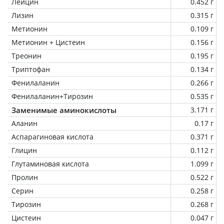
Лейцин
0.452 г
Лизин
0.315 г
Метионин
0.109 г
Метионин + Цистеин
0.156 г
Треонин
0.195 г
Триптофан
0.134 г
Фенилаланин
0.266 г
Фенилаланин+Тирозин
0.535 г
Заменимые аминокислоты
3.171 г
Аланин
0.17 г
Аспарагиновая кислота
0.371 г
Глицин
0.112 г
Глутаминовая кислота
1.099 г
Пролин
0.522 г
Серин
0.258 г
Тирозин
0.268 г
Цистеин
0.047 г