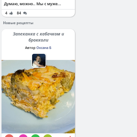
Думаю, можно.. Мы с муже...
4
84
Новые рецепты
Запеканка с кабачком и
брокколи
Автор
Оксана Б