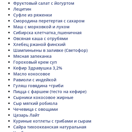
Фруктовый салат с йогуртом
Лецитин
Суфле из ряженки
Смородина перетертая с сахаром
Маш с морковкой и луком
Сибирска клетчатка_пшеничная
Овсяная каша с отрубями
Хлебец ржаной финский
Шампиньены в заливке (Светофор)
Мясная запеканка
Гороховый крем суп
Кефир Здравушка 3,2%
Масло кокосовое
Равиоли с индейкой
Гуляш говядина +гриби
Пицца с фаршем (тесто на кефире)
Сырники кокосовое жирные
Сыр мягкий робиола
Чечевица с овощами
Цезарь Лайт
Куриные котлеты с грибами и сырам
Сайра тихоокеанская натуральная