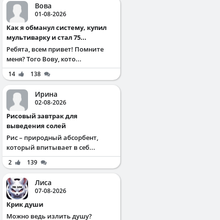
Вова
01-08-2026
Как я обманул систему, купил
мультиварку и стал 75...
Ребята, всем привет! Помните
меня? Того Вову, кото...
14
138
Ирина
02-08-2026
Рисовый завтрак для
выведения солей
Рис – природный абсорбент,
который впитывает в себ...
2
139
Лиса
07-08-2026
Крик души
Можно ведь излить душу?