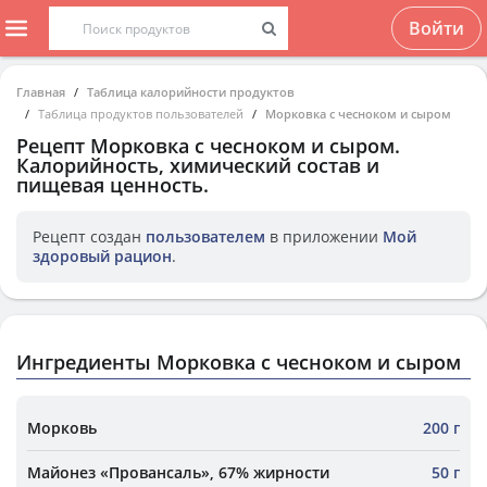
Войти
Главная
Таблица калорийности продуктов
Таблица продуктов пользователей
Морковка с чесноком и сыром
Рецепт
Морковка с чесноком и сыром
.
Калорийность, химический состав и
пищевая ценность.
Рецепт создан
пользователем
в приложении
Мой
здоровый рацион
.
Ингредиенты Морковка с чесноком и сыром
Морковь
200 г
Майонез «Провансаль», 67% жирности
50 г