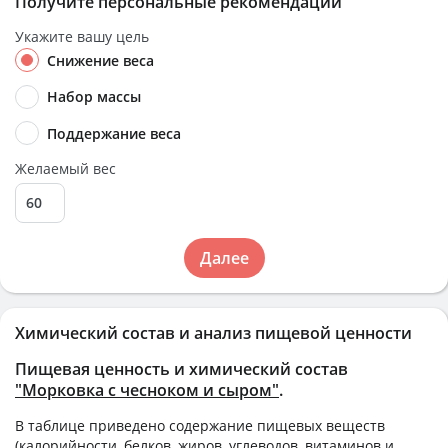
Получите персональные рекомендации
Укажите вашу цель
Снижение веса
Набор массы
Поддержание веса
Желаемый вес
Далее
Химический состав и анализ пищевой ценности
Пищевая ценность и химический состав
"Морковка с чесноком и сыром"
.
В таблице приведено содержание пищевых веществ
(калорийности, белков, жиров, углеводов, витаминов и