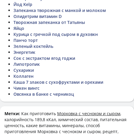
Йод Kelp
Запеканка творожная с манкой и молоком
Олидетрим витамин D
Творожная запеканка от Татьяны
Яйцо
Курица с гречкой под сыром в духовкн
Панчо торт
Зеленый коктейль
Энергетик
Сок с экстрактом ягод годжи
Липотропик
Сухарики
Коллаген
Каша 7 злаков с сухофруктами и орехами
Чикен вингс
Овсянка в банке с черникоц
Метки:
Как приготовить
Морковка с чесноком и сыром
,
калорийность 189,8 кКал, химический состав, питательная
ценность, какие витамины, минералы, способ
приготовления Морковка с чесноком и сыром, рецепт,