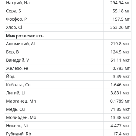
Натрий, Na
294.94 мг
Сера, S
55.18 мг
Фосфор, P
157.5 мг
Хлор, Cl
353.26 мг
Микроэлементы
Алюминий, Al
219.8 мкг
Бор, B
124.5 мкг
Ванадий, V
61.11 мкг
Железо, Fe
0.783 мг
Йод, I
3.49 мкг
Кобальт, Co
1.646 мкг
Литий, Li
3.831 мкг
Марганец, Mn
0.1789 мг
Медь, Cu
71.85 мкг
Молибден, Mo
13.48 мкг
Никель, Ni
4.477 мкг
Рубидий, Rb
17.4 мкг