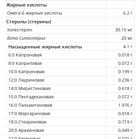
Жирные кислоты
Омега-6 жирные кислоты
6.2 г
Стеролы (стерины)
Холестерин
30.15 мг
бета Ситостерол
20 мг
Насыщенные жирные кислоты
4.1 г
6:0 Капроновая
0.018 г
8:0 Каприловая
0.072 г
10:0 Каприновая
0.199 г
12:0 Лауриновая
0.236 г
14:0 Миристиновая
0.618 г
15:0 Пентадекановая
0.072 г
16:0 Пальмитиновая
1.976 г
17:0 Маргариновая
0.018 г
18:0 Стеариновая
0.719 г
20:0 Арахиновая
0.049 г
22:0 Бегеновая
0.071 г