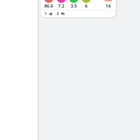
86.6
7.2
3.5
6
14
1
3