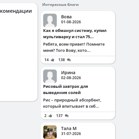
Интересные блоги
екомендации
Вова
01-08-2026
Как я обманул систему, купил
мультиварку и стал 75...
Ребята, всем привет! Помните
меня? Того Вову, кото...
14
138
Ирина
02-08-2026
Рисовый завтрак для
выведения солей
Рис – природный абсорбент,
который впитывает в себ...
2
137
Тала М
31-07-2026