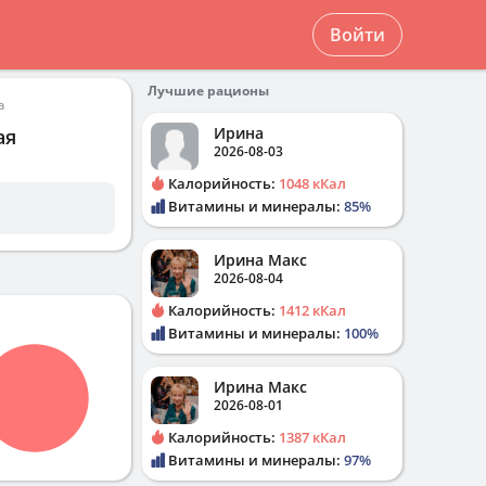
Войти
Лучшие рационы
а
Ирина
ая
2026-08-03
Калорийность:
1048 кКал
Витамины и минералы:
85%
Ирина Макс
2026-08-04
Калорийность:
1412 кКал
Витамины и минералы:
100%
Ирина Макс
2026-08-01
Калорийность:
1387 кКал
Витамины и минералы:
97%