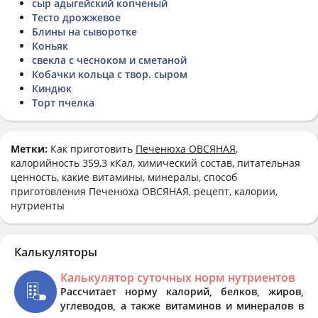
сыр адыгейский копченый
Тесто дрожжевое
Блины на сыворотке
Коньяк
свекла с чесноком и сметаной
Кобачки кольца с твор. сыром
Киндюк
Торт пчелка
Метки:
Как приготовить
Печенюха ОВСЯНАЯ
,
калорийность 359,3 кКал, химический состав, питательная
ценность, какие витамины, минералы, способ
приготовления Печенюха ОВСЯНАЯ, рецепт, калории,
нутриенты
Калькуляторы
Калькулятор суточных норм нутриентов
Рассчитает норму калорий, белков, жиров,
углеводов, а также витаминов и минералов в