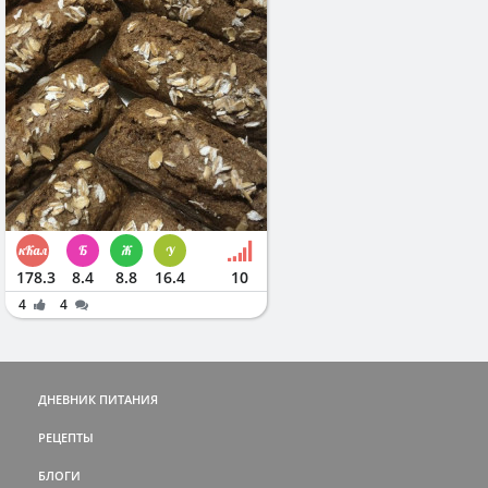
178.3
8.4
8.8
16.4
10
4
4
ДНЕВНИК ПИТАНИЯ
РЕЦЕПТЫ
БЛОГИ