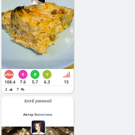
108.4
7.6
5.7
6.3
15
2
7
Хлеб ржаной
Автор
Валентина