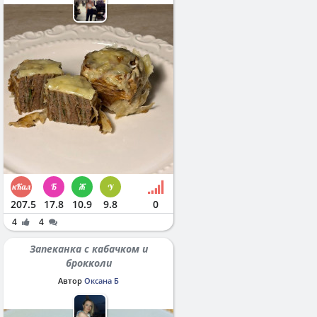
207.5
17.8
10.9
9.8
0
4
4
Запеканка с кабачком и
брокколи
Автор
Оксана Б