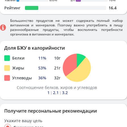
Рейтинг
16.4
Большинство продуктов не может содержать полный набор
витаминов и минералов. Поэтому важно употреблять в пищу
разннообразные продукты, чтобы восполнять потребности
организма в витаминах и минералах.
Доля БЖУ в калорийности
Белки
11
%
10
г
Жиры
53
%
21
г
Углеводы
36
%
32
г
Соотношение белков, жиров и углеводов
1 : 2.1 : 3.2
Получите персональные рекомендации
Укажите вашу цель