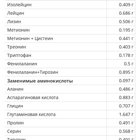
Изолейцин
0.409 г
Лейцин
0.686 г
Лизин
0.506 г
Метионин
0.195 г
Метионин + Цистеин
0.441 г
Треонин
0.403 г
Триптофан
0.178 г
Фенилаланин
0.5 г
Фенилаланин+Тирозин
0.895 г
Заменимые аминокислоты
0.097 г
Аланин
0.486 г
Аспарагиновая кислота
0.883 г
Глицин
0.707 г
Глутаминовая кислота
1.647 г
Пролин
0.491 г
Серин
0.568 г
Тирозин
0.401 г