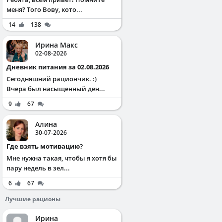
меня? Того Вову, кото...
14
138
Ирина Макс
02-08-2026
Дневник питания за 02.08.2026
Сегодняшний рациончик. :)
Вчера был насыщенный ден...
9
67
Алина
30-07-2026
Где взять мотивацию?
Мне нужна такая, чтобы я хотя бы
пару недель в зел...
6
67
Лучшие рационы
Ирина