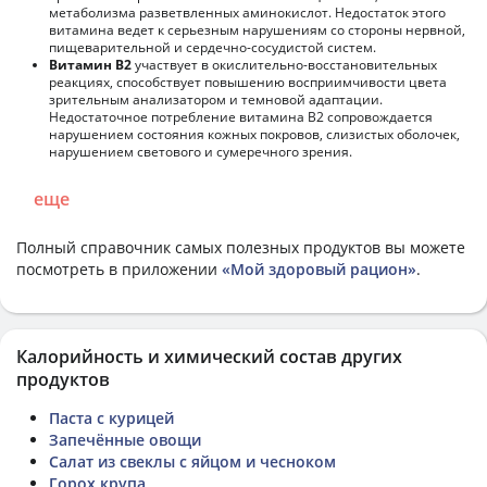
метаболизма разветвленных аминокислот. Недостаток этого
витамина ведет к серьезным нарушениям со стороны нервной,
пищеварительной и сердечно-сосудистой систем.
Витамин В2
участвует в окислительно-восстановительных
реакциях, способствует повышению восприимчивости цвета
зрительным анализатором и темновой адаптации.
Недостаточное потребление витамина В2 сопровождается
нарушением состояния кожных покровов, слизистых оболочек,
нарушением светового и сумеречного зрения.
еще
Полный справочник самых полезных продуктов вы можете
посмотреть в приложении
«Мой здоровый рацион»
.
Калорийность и химический состав других
продуктов
Паста с курицей
Запечённые овощи
Салат из свеклы с яйцом и чесноком
Горох крупа