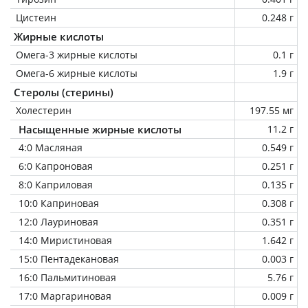
Цистеин
0.248 г
Жирные кислоты
Омега-3 жирные кислоты
0.1 г
Омега-6 жирные кислоты
1.9 г
Стеролы (стерины)
Холестерин
197.55 мг
Насыщенные жирные кислоты
11.2 г
4:0 Масляная
0.549 г
6:0 Капроновая
0.251 г
8:0 Каприловая
0.135 г
10:0 Каприновая
0.308 г
12:0 Лауриновая
0.351 г
14:0 Миристиновая
1.642 г
15:0 Пентадекановая
0.003 г
16:0 Пальмитиновая
5.76 г
17:0 Маргариновая
0.009 г