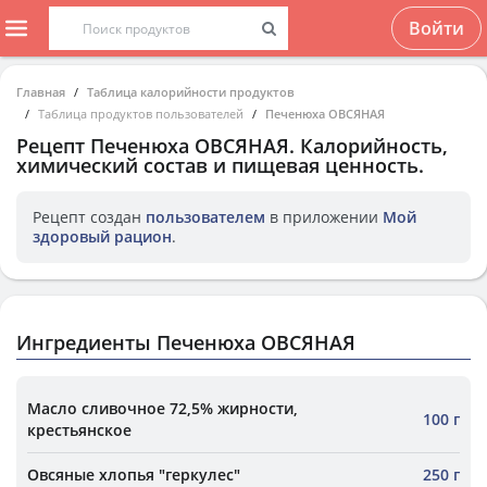
Войти
Главная
Таблица калорийности продуктов
Таблица продуктов пользователей
Печенюха ОВСЯНАЯ
Рецепт
Печенюха ОВСЯНАЯ
. Калорийность,
химический состав и пищевая ценность.
Рецепт создан
пользователем
в приложении
Мой
здоровый рацион
.
Ингредиенты Печенюха ОВСЯНАЯ
Масло сливочное 72,5% жирности,
100 г
крестьянское
Овсяные хлопья "геркулес"
250 г