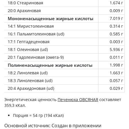
18:0 Стеариновая
1.674 г
20:0 Арахиновая
0.009 г
Мононенасыщенные жирные кислоты
7.019 г
14:1 Миристолеиновая
0.314 г
16:1 Пальмитолеиновая (ud)
0.585 г
17:1 Гептадеценовая
0.003 г
18:1 Олеиновая (ud)
5.936 г
20:1 Гадолеиновая (омега-9)
0.011 г
Полиненасыщенные жирные кислоты
1.998 г
18:2 Линолевая (ud)
1.663 г
18:3 Линоленовая (ud)
0.057 г
20:4 Арахидоновая (ud)
0.029 г
Энергетическая ценность
Печенюха ОВСЯНАЯ
составляет
359,3 кКал.
Порция = 54 гр (194 кКал)
Основной источник: Создан в приложении