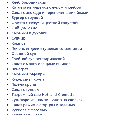
Хлеб бородинский
Котлета из индейки с луком и хлебом
Салат с авокадо и перепелиными яйцами
Бургер с грудкой
Фритта с кижуч и цветной капустой
С яйцом 23.02
Сырники в духовке
Супчик
Компот
Печень индейки тушеная со сметаной
Овощной суп
Грибной суп вегетарианский
Салат с манго овощами и киноа
Винегрет
Сырники 24февр20
Кукурузная крупа
Пшено крупа
Салат с тунцом
Творожный сыр Hohland Cremette
Суп-пюре из шампиньонов на сливках
Салат режим с огурцом и зеленью
Руккола с фасолью