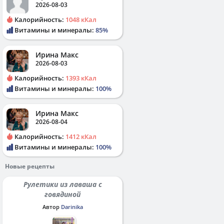
2026-08-03
Калорийность:
1048 кКал
Витамины и минералы:
85%
Ирина Макс
2026-08-03
Калорийность:
1393 кКал
Витамины и минералы:
100%
Ирина Макс
2026-08-04
Калорийность:
1412 кКал
Витамины и минералы:
100%
Новые рецепты
Рулетики из лаваша с
говядиной
Автор
Darinika