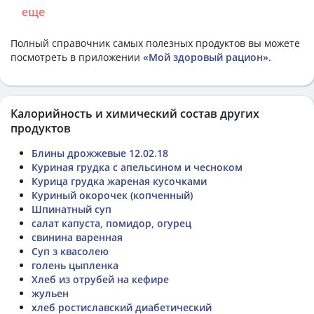
еще
Полный справочник самых полезных продуктов вы можете
посмотреть в приложении
«Мой здоровый рацион»
.
Калорийность и химический состав других
продуктов
Блины дрожжевые 12.02.18
Куриная грудка с апельсином и чесноком
Курица грудка жареная кусочками
Куриный окорочек (копченный)
Шпинатный суп
салат капуста, помидор, огурец
свинина варенная
Суп з квасолею
голень цыпленка
Хлеб из отрубей на кефире
жульен
хлеб ростиславский диабетический