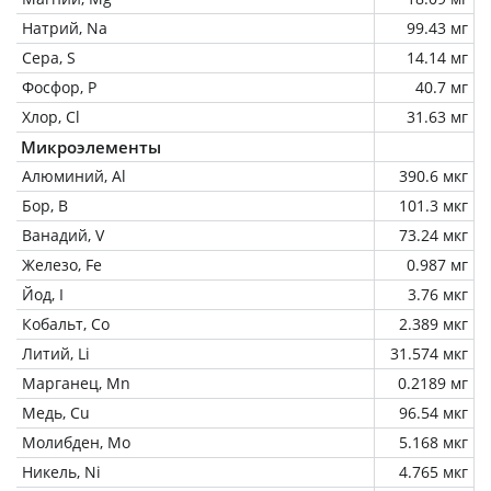
Натрий, Na
99.43 мг
Сера, S
14.14 мг
Фосфор, P
40.7 мг
Хлор, Cl
31.63 мг
Микроэлементы
Алюминий, Al
390.6 мкг
Бор, B
101.3 мкг
Ванадий, V
73.24 мкг
Железо, Fe
0.987 мг
Йод, I
3.76 мкг
Кобальт, Co
2.389 мкг
Литий, Li
31.574 мкг
Марганец, Mn
0.2189 мг
Медь, Cu
96.54 мкг
Молибден, Mo
5.168 мкг
Никель, Ni
4.765 мкг