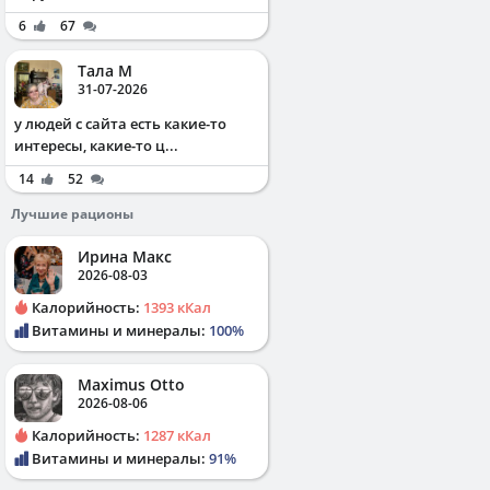
6
67
Тала М
31-07-2026
у людей с сайта есть какие-то
интересы, какие-то ц...
14
52
Лучшие рационы
Ирина Макс
2026-08-03
Калорийность:
1393 кКал
Витамины и минералы:
100%
Maximus Otto
2026-08-06
Калорийность:
1287 кКал
Витамины и минералы:
91%