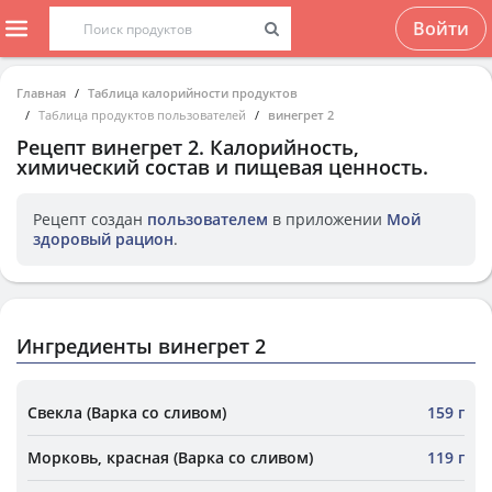
Войти
Главная
Таблица калорийности продуктов
Таблица продуктов пользователей
винегрет 2
Рецепт
винегрет 2
. Калорийность,
химический состав и пищевая ценность.
Рецепт создан
пользователем
в приложении
Мой
здоровый рацион
.
Ингредиенты винегрет 2
Свекла (Варка со сливом)
159 г
Морковь, красная (Варка со сливом)
119 г