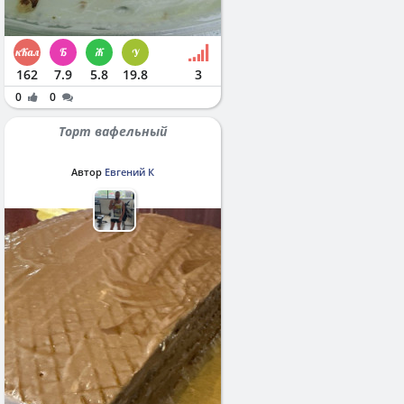
162
7.9
5.8
19.8
3
0
0
Торт вафельный
Автор
Евгений К