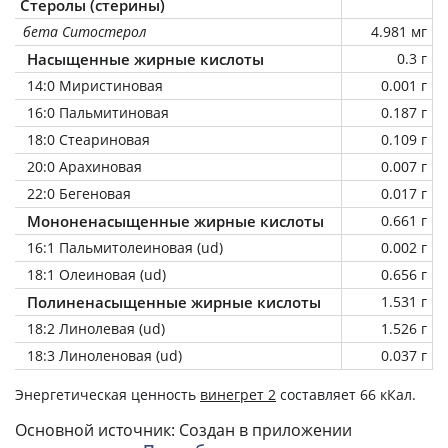
Стеролы (стерины)
бета Ситостерол
4.981 мг
Насыщенные жирные кислоты
0.3 г
14:0 Миристиновая
0.001 г
16:0 Пальмитиновая
0.187 г
18:0 Стеариновая
0.109 г
20:0 Арахиновая
0.007 г
22:0 Бегеновая
0.017 г
Мононенасыщенные жирные кислоты
0.661 г
16:1 Пальмитолеиновая (ud)
0.002 г
18:1 Олеиновая (ud)
0.656 г
Полиненасыщенные жирные кислоты
1.531 г
18:2 Линолевая (ud)
1.526 г
18:3 Линоленовая (ud)
0.037 г
Энергетическая ценность
винегрет 2
составляет 66 кКал.
Основной источник: Создан в приложении