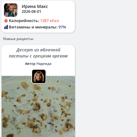
Ирина Макс
2026-08-01
Калорийность:
1387 кКал
Витамины и минералы:
97%
Новые рецепты
Десерт из яблочной
пастилы с грецким орехом
Автор
Надежда