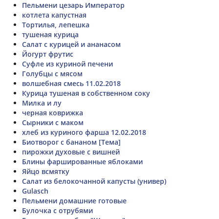
Пельмени цезарь Император
котлета капустная
Тортилья, лепешка
тушеная курица
Салат с курицей и ананасом
Йогурт фрутис
Суфле из куриной печени
Голубцы с мясом
волшебная смесь 11.02.2018
Курица тушеная в собственном соку
Милка и лу
черная коврижка
Сырники с маком
хлеб из куриного фарша 12.02.2018
Биотворог с бананом [Тема]
пирожки духовые с вишней
Блины фаршированные яблоками
Яйцо всмятку
Салат из белокочанной капусты (универ)
Gulasch
Пельмени домашние готовые
Булочка с отрубями