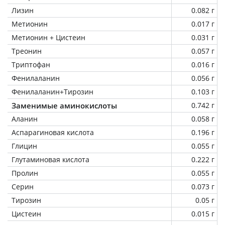
Лизин
0.082 г
Метионин
0.017 г
Метионин + Цистеин
0.031 г
Треонин
0.057 г
Триптофан
0.016 г
Фенилаланин
0.056 г
Фенилаланин+Тирозин
0.103 г
Заменимые аминокислоты
0.742 г
Аланин
0.058 г
Аспарагиновая кислота
0.196 г
Глицин
0.055 г
Глутаминовая кислота
0.222 г
Пролин
0.055 г
Серин
0.073 г
Тирозин
0.05 г
Цистеин
0.015 г