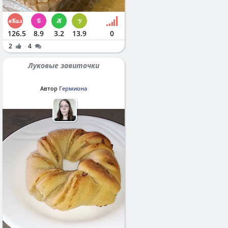
126.5
8.9
3.2
13.9
0
2
4
Луковые завиточки
Автор
Гермиона