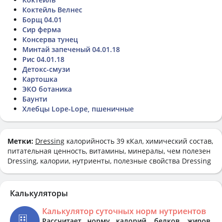
Коктейль Велнес
Борщ 04.01
Сир ферма
Консерва тунец
Минтай запеченый 04.01.18
Рис 04.01.18
Детокс-смузи
Картошка
ЭКО ботаника
Баунти
Хлебцы Lope-Lope, пшеничные
Метки:
Dressing
калорийность 39 кКал, химический состав,
питательная ценность, витамины, минералы, чем полезен
Dressing, калории, нутриенты, полезные свойства Dressing
Калькуляторы
Калькулятор суточных норм нутриентов
Рассчитает норму калорий, белков, жиров,