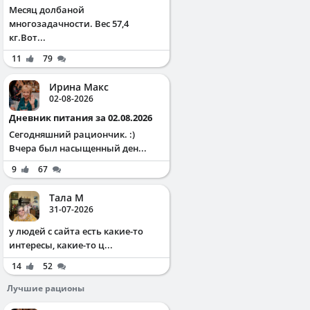
Месяц долбаной
многозадачности. Вес 57,4
кг.Вот...
11
79
Ирина Макс
02-08-2026
Дневник питания за 02.08.2026
Сегодняшний рациончик. :)
Вчера был насыщенный ден...
9
67
Тала М
31-07-2026
у людей с сайта есть какие-то
интересы, какие-то ц...
14
52
Лучшие рационы