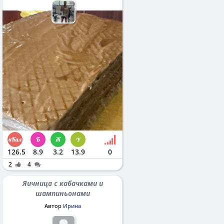
126.5
8.9
3.2
13.9
0
2
4
Яичница с кабачками и
шампиньонами
Автор
Ирина