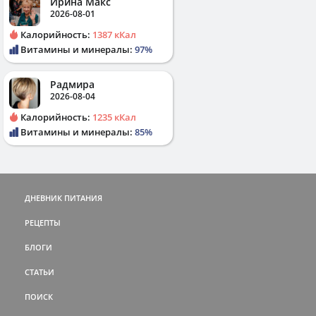
Ирина Макс
2026-08-01
Калорийность:
1387 кКал
Витамины и минералы:
97%
Радмира
2026-08-04
Калорийность:
1235 кКал
Витамины и минералы:
85%
ДНЕВНИК ПИТАНИЯ
РЕЦЕПТЫ
БЛОГИ
СТАТЬИ
ПОИСК