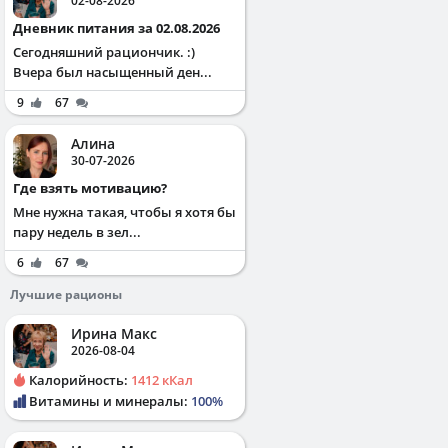
02-08-2026
Дневник питания за 02.08.2026
Сегодняшний рациончик. :)
Вчера был насыщенный ден...
9
67
Алина
30-07-2026
Где взять мотивацию?
Мне нужна такая, чтобы я хотя бы
пару недель в зел...
6
67
Лучшие рационы
Ирина Макс
2026-08-04
Калорийность:
1412 кКал
Витамины и минералы:
100%