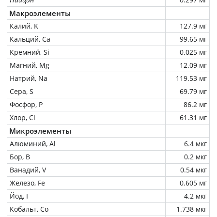
Макроэлементы
Калий, K
127.9 мг
Кальций, Ca
99.65 мг
Кремний, Si
0.025 мг
Магний, Mg
12.09 мг
Натрий, Na
119.53 мг
Сера, S
69.79 мг
Фосфор, P
86.2 мг
Хлор, Cl
61.31 мг
Микроэлементы
Алюминий, Al
6.4 мкг
Бор, B
0.2 мкг
Ванадий, V
0.54 мкг
Железо, Fe
0.605 мг
Йод, I
4.2 мкг
Кобальт, Co
1.738 мкг