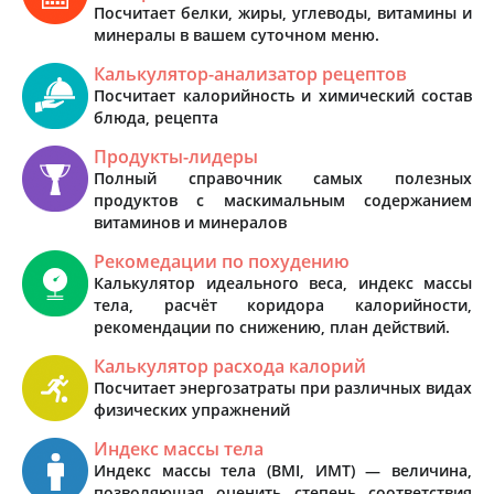
Посчитает белки, жиры, углеводы, витамины и
минералы в вашем суточном меню.
Калькулятор-анализатор рецептов
Посчитает калорийность и химический состав
блюда, рецепта
Продукты-лидеры
Полный справочник самых полезных
продуктов с маскимальным содержанием
витаминов и минералов
Рекомедации по похудению
Калькулятор идеального веса, индекс массы
тела, расчёт коридора калорийности,
рекомендации по снижению, план действий.
Калькулятор расхода калорий
Посчитает энергозатраты при различных видах
физических упражнений
Индекс массы тела
Индекс массы тела (BMI, ИМТ) — величина,
позволяющая оценить степень соответствия