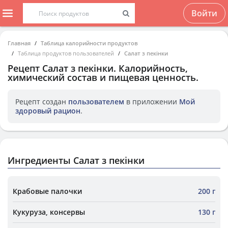
Войти
Главная
Таблица калорийности продуктов
Таблица продуктов пользователей
Салат з пекінки
Рецепт
Салат з пекінки
. Калорийность,
химический состав и пищевая ценность.
Рецепт создан
пользователем
в приложении
Мой
здоровый рацион
.
Ингредиенты Салат з пекінки
Крабовые палочки
200 г
Кукуруза, консервы
130 г