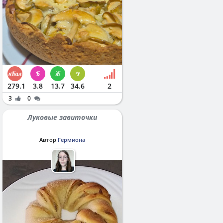
279.1
3.8
13.7
34.6
2
3
0
Луковые завиточки
Автор
Гермиона