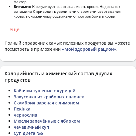
фактор.
Витамин К
регулирует свёртываемость крови. Недостаток
витамина К приводит к увеличению времени свертывания
крови, пониженному содержанию протромбина в крови.
еще
Полный справочник самых полезных продуктов вы можете
посмотреть в приложении
«Мой здоровый рацион»
.
Калорийность и химический состав других
продуктов
Кабачки тушеные с курицей
Закусочка из крабовых палочек
Скумбрия вареная с лимоном
Пекінка
чернослив
Мюсли запечённые с яблоком
чечевичный суп
Суп диета №5