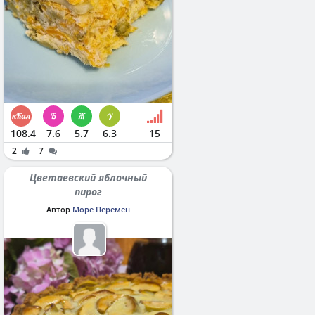
108.4
7.6
5.7
6.3
15
2
7
Цветаевский яблочный
пирог
Автор
Море Перемен