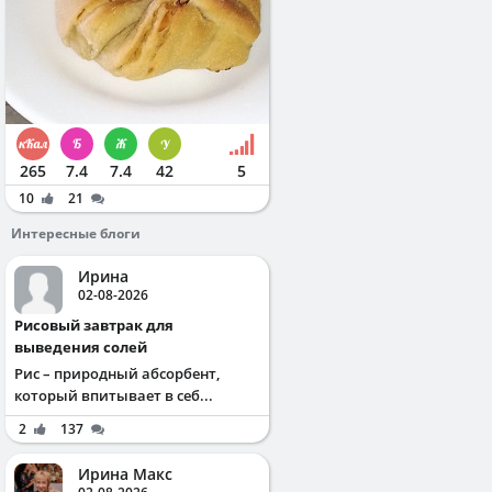
265
7.4
7.4
42
5
10
21
Интересные блоги
Ирина
02-08-2026
Рисовый завтрак для
выведения солей
Рис – природный абсорбент,
который впитывает в себ...
2
137
Ирина Макс