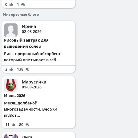
0
1
Интересные блоги
Ирина
02-08-2026
Рисовый завтрак для
выведения солей
Рис – природный абсорбент,
который впитывает в себ...
2
138
Марусичка
01-08-2026
Июль 2026
Месяц долбаной
многозадачности. Вес 57,4
кг.Вот...
11
80
Лиса