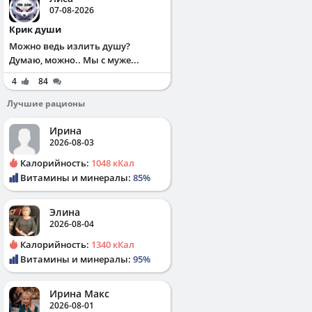
07-08-2026
Крик души
Можно ведь излить душу?
Думаю, можно.. Мы с муже...
4
84
Лучшие рационы
Ирина
2026-08-03
Калорийность:
1048 кКал
Витамины и минералы:
85%
Элина
2026-08-04
Калорийность:
1340 кКал
Витамины и минералы:
95%
Ирина Макс
2026-08-01