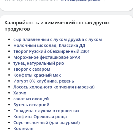
Калорийность и химический состав других
продуктов
сыр плавленный с луком дружба с луком
молочный шоколад. Классика ДД
Творог Рузский обезжиренный 230г
Мороженое фисташковое SPAR
тунец натуральный рио
Творог с сахаром
Конфеты красный мак
Йогурт 0% клубника, ревень
Лосось холодного копчения (нарезка)
Харчо
салат из овощей
Бутень отварной
Говядина с луком в горшочках
Конфеты Ореховая роща
Соус чесночный (для шаурмы!)
Коктейль