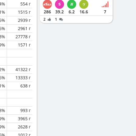
4%
554 г
286
39.2
6.2
16.6
7
.1%
1515 г
2
1
.6%
2939 г
.6%
2961 г
.3%
27778 г
.9%
1571 г
.2%
41322 г
.6%
13333 г
.1%
638 г
.8%
993 г
.9%
3965 г
.9%
2628 г
.6%
1012 г