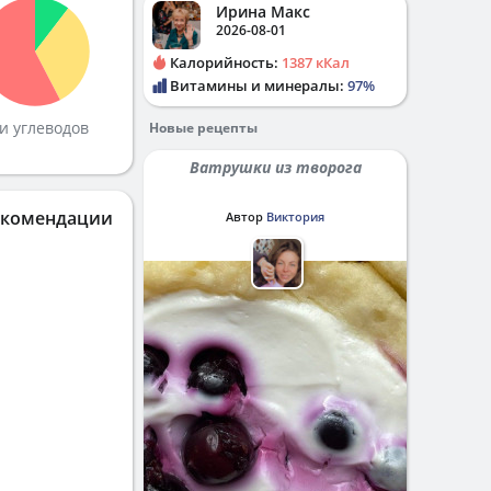
Ирина Макс
2026-08-01
Калорийность:
1387 кКал
Витамины и минералы:
97%
и углеводов
Новые рецепты
Ватрушки из творога
екомендации
Автор
Виктория