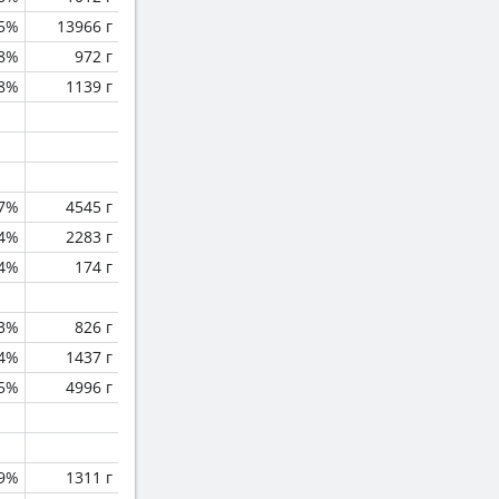
.5%
13966 г
8%
972 г
.8%
1139 г
.7%
4545 г
.4%
2283 г
.4%
174 г
.3%
826 г
.4%
1437 г
.5%
4996 г
.9%
1311 г