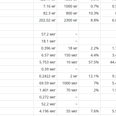
7.16 мг
1000 мг
0.7%
0
82.3 мг
800 мг
10.3%
202.02 мг
2300 мг
8.8%
6
57.2 мкг
~
18.1 мкг
~
0.396 мг
18 мг
2.2%
1
6.57 мкг
150 мкг
4.4%
3
5.753 мкг
10 мкг
57.5%
44
0.39 мкг
~
0.2422 мг
2 мг
12.1%
9
69.59 мкг
1000 мкг
7%
5
1.401 мкг
70 мкг
2%
1
0.272 мкг
~
52.2 мкг
~
4.196 мкг
55 мкг
7.6%
5