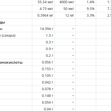
55.54 мкг
4000 мкг
1.4%
1
4.73 мкг
50 мкг
9.5%
7
0.3964 мг
12 мг
3.3%
2
оды
ны
14.394 г
~
 (сахара)
1.3 г
~
0.3 г
~
0.9 г
~
0.2 г
~
инокислоты
0.056 г
~
0.155 г
~
0.105 г
~
0.042 г
~
0.078 г
~
0.148 г
~
0.054 г
~
0.04 г
~