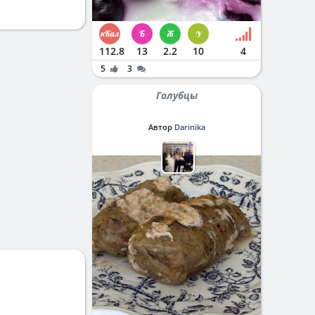
112.8
13
2.2
10
4
5
3
Голубцы
Автор
Darinika