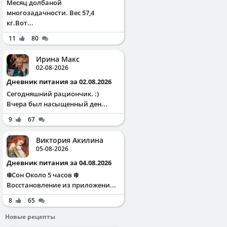
Месяц долбаной
многозадачности. Вес 57,4
кг.Вот...
11
80
Ирина Макс
02-08-2026
Дневник питания за 02.08.2026
Сегодняшний рациончик. :)
Вчера был насыщенный ден...
9
67
Виктория Акилина
05-08-2026
Дневник питания за 04.08.2026
❄️Сон Около 5 часов ❄️
Восстановление из приложени...
8
65
Новые рецепты