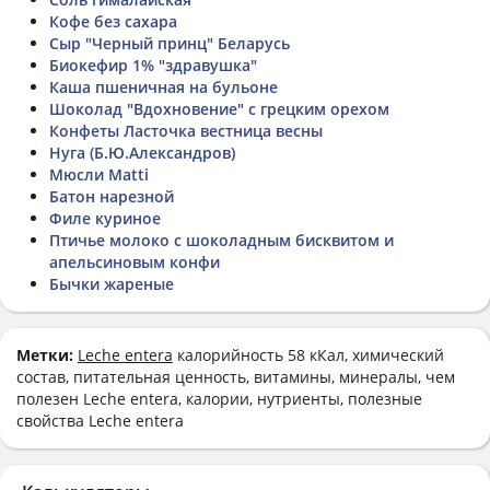
Кофе без сахара
Сыр "Черный принц" Беларусь
Биокефир 1% "здравушка"
Каша пшеничная на бульоне
Шоколад "Вдохновение" с грецким орехом
Конфеты Ласточка вестница весны
Нуга (Б.Ю.Александров)
Мюсли Matti
Батон нарезной
Филе куриное
Птичье молоко с шоколадным бисквитом и
апельсиновым конфи
Бычки жареные
Метки:
Leche entera
калорийность 58 кКал, химический
состав, питательная ценность, витамины, минералы, чем
полезен Leche entera, калории, нутриенты, полезные
свойства Leche entera