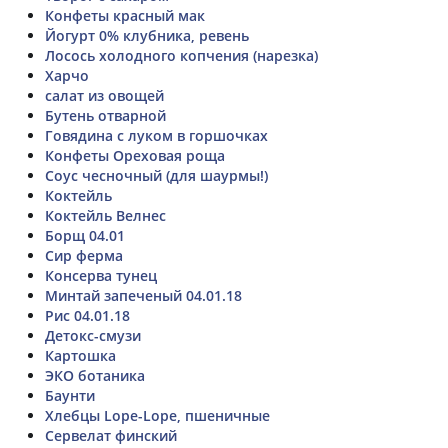
Конфеты красный мак
Йогурт 0% клубника, ревень
Лосось холодного копчения (нарезка)
Харчо
салат из овощей
Бутень отварной
Говядина с луком в горшочках
Конфеты Ореховая роща
Соус чесночный (для шаурмы!)
Коктейль
Коктейль Велнес
Борщ 04.01
Сир ферма
Консерва тунец
Минтай запеченый 04.01.18
Рис 04.01.18
Детокс-смузи
Картошка
ЭКО ботаника
Баунти
Хлебцы Lope-Lope, пшеничные
Сервелат финский