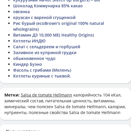
Шоколад Коммунарка 85% какао
овсянка
круасан с вареной сгущенкой
Рис бурый (ecoBrown's original 100% natural
wholegrains)
Витамин Д3 10,000 МЕ( Healthy Origins)
Котлеты ИНДЮ
Салат с сельдереем и горбушей
Заливное из куприной грудки
обыкновенное чудо
Киндер Буэно
Фасоль с грибами (Меленъ)
Котлеты куриные с тыквой.
Метки:
Salsa de tomate Hellmann
калорийность 104 кКал,
химический состав, питательная ценность, витамины,
минералы, чем полезен Salsa de tomate Hellmann, калории,
нутриенты, полезные свойства Salsa de tomate Hellmann