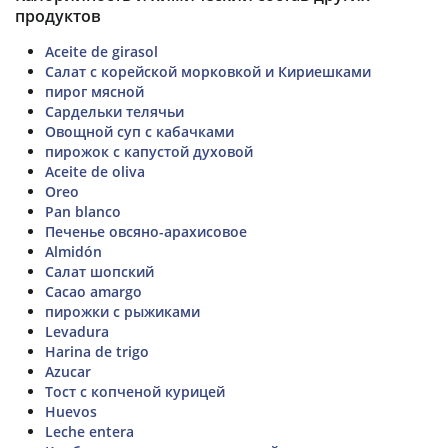
продуктов
Aceite de girasol
Салат с корейской морковкой и Кириешками
пирог мясной
Сардельки телячьи
Овощной суп с кабачками
пирожок с капустой духовой
Aceite de oliva
Oreo
Pan blanco
Печенье овсяно-арахисовое
Almidón
Салат шопский
Cacao amargo
пирожки с рыжиками
Levadura
Harina de trigo
Azucar
Тост с копченой курицей
Huevos
Leche entera