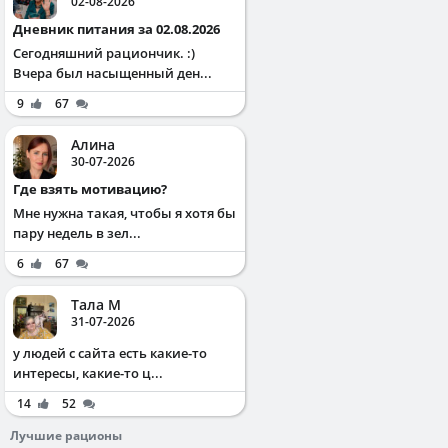
02-08-2026
Дневник питания за 02.08.2026
Сегодняшний рациончик. :)
Вчера был насыщенный ден...
9
67
Алина
30-07-2026
Где взять мотивацию?
Мне нужна такая, чтобы я хотя бы
пару недель в зел...
6
67
Тала М
31-07-2026
у людей с сайта есть какие-то
интересы, какие-то ц...
14
52
Лучшие рационы