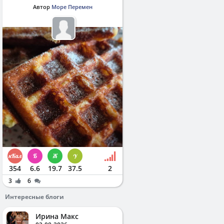
Автор
Море Перемен
354
6.6
19.7
37.5
2
3
6
Интересные блоги
Ирина Макс