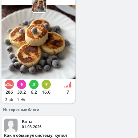
286
39.2
6.2
16.6
7
2
1
Интересные блоги
Вова
01-08-2026
Как я обманул систему, купил