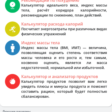
Рекомедации по похудению
Калькулятор идеального веса, индекс массы
тела, расчёт коридора калорийности,
рекомендации по снижению, план действий.
Калькулятор расхода калорий
Посчитает энергозатраты при различных видах
физических упражнений
Индекс массы тела
Индекс массы тела (BMI, ИМТ) — величина,
позволяющая оценить степень соответствия
массы человека и его роста и, тем самым,
косвенно оценить, является ли масса
недостаточной, нормальной или избыточной.
Калькулятор и анализатор продуктов
Калькулятор продуктов позволит вам легко
увидеть плюсы и минусы продукта и поможет
составить рацион, который будет полностью
сбалансирован.
Лучшие рационы