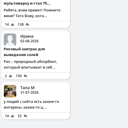
мультиварку и стал 75...
Ребята, всем привет! Помните
меня? Того Вову, кото...
14
138
Ирина
02-08-2026
Рисовый завтрак для
выведения солей
Рис – природный абсорбент,
который впитывает в себ...
2
139
Тала М
31-07-2026
у людей с сайта есть какие-то
интересы, какие-то ц...
14
52