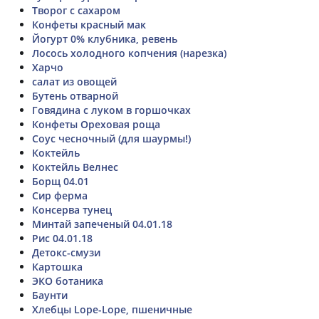
Творог с сахаром
Конфеты красный мак
Йогурт 0% клубника, ревень
Лосось холодного копчения (нарезка)
Харчо
салат из овощей
Бутень отварной
Говядина с луком в горшочках
Конфеты Ореховая роща
Соус чесночный (для шаурмы!)
Коктейль
Коктейль Велнес
Борщ 04.01
Сир ферма
Консерва тунец
Минтай запеченый 04.01.18
Рис 04.01.18
Детокс-смузи
Картошка
ЭКО ботаника
Баунти
Хлебцы Lope-Lope, пшеничные