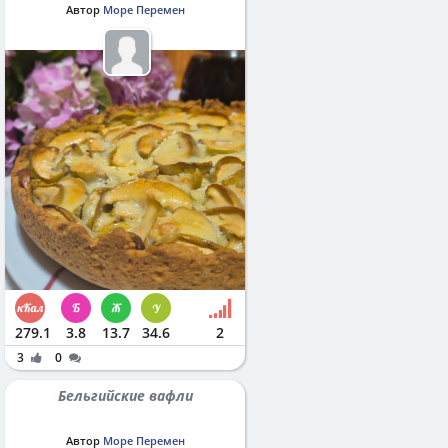
Автор
Море Перемен
279.1
3.8
13.7
34.6
2
3
0
Бельгийские вафли
Автор
Море Перемен