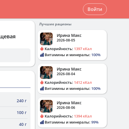
Войти
Лучшие рационы
Ирина Макс
ищевая
2026-08-05
Калорийность:
1397 кКал
Витамины и минералы:
100%
Ирина Макс
2026-08-04
Калорийность:
1412 кКал
Витамины и минералы:
100%
240 г
Ирина Макс
2026-08-06
100 г
Калорийность:
1394 кКал
Витамины и минералы:
99%
40 г