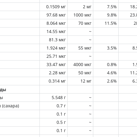
0.1509 мг
2 мг
7.5%
18
97.68 мкг
1000 мкг
9.8%
23
8.064 мкг
70 мкг
11.5%
2
14.55 мкг
~
81.3 мкг
~
1.924 мкг
55 мкг
3.5%
8
25.71 мкг
~
33.47 мкг
4000 мкг
0.8%
1
2.28 мкг
50 мкг
4.6%
11
0.314 мг
12 мг
2.6%
6
оды
ны
5.548 г
~
 (сахара)
0.7 г
~
0.1 г
~
0.5 г
~
0.1 г
~