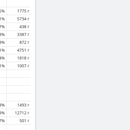
.6%
1775 г
.1%
5734 г
.7%
438 г
.3%
3387 г
8%
872 г
.1%
4751 г
.4%
1818 г
.1%
1007 г
.3%
1493 г
.9%
12712 г
.7%
501 г