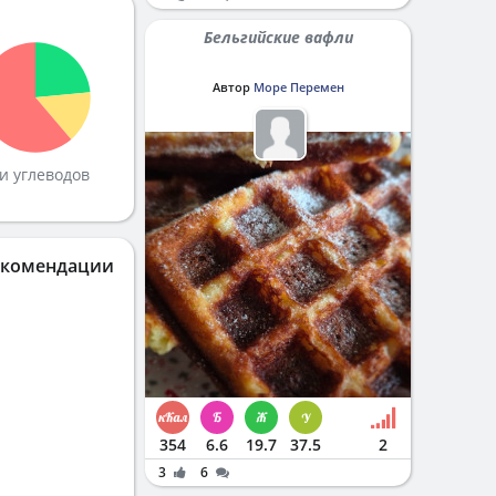
Бельгийские вафли
Автор
Море Перемен
и углеводов
екомендации
354
6.6
19.7
37.5
2
3
6