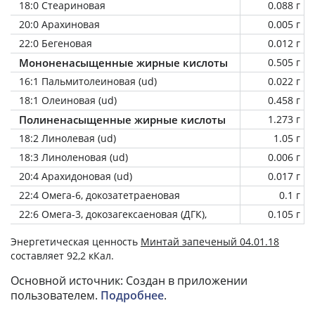
18:0 Стеариновая
0.088 г
20:0 Арахиновая
0.005 г
22:0 Бегеновая
0.012 г
Мононенасыщенные жирные кислоты
0.505 г
16:1 Пальмитолеиновая (ud)
0.022 г
18:1 Олеиновая (ud)
0.458 г
Полиненасыщенные жирные кислоты
1.273 г
18:2 Линолевая (ud)
1.05 г
18:3 Линоленовая (ud)
0.006 г
20:4 Арахидоновая (ud)
0.017 г
22:4 Омега-6, докозатетраеновая
0.1 г
22:6 Омега-3, докозагексаеновая (ДГК),
0.105 г
Энергетическая ценность
Минтай запеченый 04.01.18
составляет 92,2 кКал.
Основной источник: Создан в приложении
пользователем.
Подробнее
.