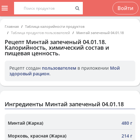
Войти
Главная
Таблица калорийности продуктов
Таблица продуктов пользователей
Минтай запеченый 04.01.18
Рецепт
Минтай запеченый 04.01.18
.
Калорийность, химический состав и
пищевая ценность.
Рецепт создан
пользователем
в приложении
Мой
здоровый рацион
.
Ингредиенты Минтай запеченый 04.01.18
Минтай (Жарка)
480 г
Морковь, красная (Жарка)
214 г