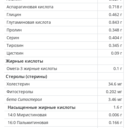
Аспарагиновая кислота
0.718 г
Глицин
0.462 г
Глутаминовая кислота
0.843 г
Пролин
0.348 г
Серин
0.404 г
Тирозин
0.345 г
Цистеин
0.09 г
Жирные кислоты
Омега-3 жирные кислоты
0.1 г
Стеролы (стерины)
Холестерин
34.6 мг
Фитостеролы
0.202 мг
бета Ситостерол
3.46 мг
Насыщенные жирные кислоты
1.6 г
14:0 Миристиновая
0.006 г
16:0 Пальмитиновая
0.166 г