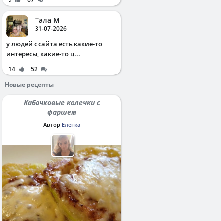
Тала М
31-07-2026
у людей с сайта есть какие-то
интересы, какие-то ц...
14
52
Новые рецепты
Кабачковые колечки с
фаршем
Автор
Еленка