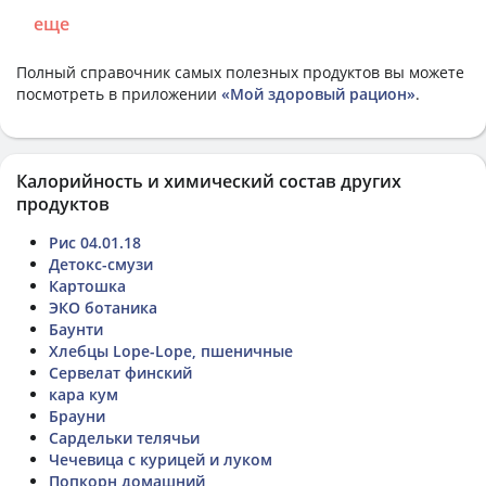
еще
Полный справочник самых полезных продуктов вы можете
посмотреть в приложении
«Мой здоровый рацион»
.
Калорийность и химический состав других
продуктов
Рис 04.01.18
Детокс-смузи
Картошка
ЭКО ботаника
Баунти
Хлебцы Lope-Lope, пшеничные
Сервелат финский
кара кум
Брауни
Сардельки телячьи
Чечевица с курицей и луком
Попкорн домашний