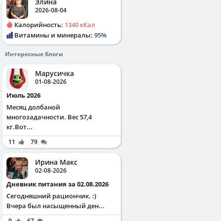
Элина
2026-08-04
Калорийность:
1340 кКал
Витамины и минералы:
95%
Интересные блоги
Марусичка
01-08-2026
Июль 2026
Месяц долбаной
многозадачности. Вес 57,4
кг.Вот...
11
79
Ирина Макс
02-08-2026
Дневник питания за 02.08.2026
Сегодняшний рациончик. :)
Вчера был насыщенный ден...
9
67