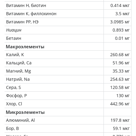
Витамин Н, биотин
0.414 мкг
Витамин К, филлохинон
3.5 мкг
Витамин РР, НЭ
3.0985 мг
Ниацин
0.893 мг
Бетаин
0.01 мг
Макроэлементы
Калий, K
260.68 мг
Кальций, Ca
51.96 мг
Магний, Mg
35.33 мг
Натрий, Na
254.63 мг
Сера, S
120.58 мг
Фосфор, P
130 мг
Хлор, Cl
442.96 мг
Микроэлементы
Алюминий, Al
197.8 мкг
Бор, B
59.1 мкг