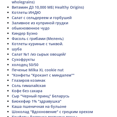
wholegrains)
Витамин Д3 10,000 МЕ( Healthy Origins)
Котлеты ИНДЮ
Салат с сельдереем и горбушей
Заливное из куприной грудки
обыкновенное чудо
Киндер Буэно
Фасоль с грибами (Меленъ)
Котлеты куриные с тыквой.
шуба
Салат №1 /из сырых овощей/
Сухофрукты
холодец 50/50
Печенье Milka XL cookie nut
"Конфеты "Крокант с миндалем""
Глазиров козинак
Соль гималайская
Кофе без сахара
Сыр "Черный принц" Беларусь
Биокефир 1% "здравушка"
Каша пшеничная на бульоне
Шоколад "Вдохновение" с грецким орехом
Конфеты Ласточка вестница весны