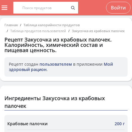
Войти
Главная
Таблица калорийности продуктов
Таблица продуктов пользователей
Закусочка из крабовых палочек
Рецепт
Закусочка из крабовых палочек
.
Калорийность, химический состав и
пищевая ценность.
Рецепт создан
пользователем
в приложении
Мой
здоровый рацион
.
Ингредиенты Закусочка из крабовых
палочек
Крабовые палочки
200 г