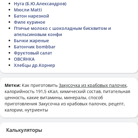
Нуга (Б.Ю.Александров)
Мюсли Matti
Батон нарезной
Филе куриное
Птичье молоко с шоколадным бисквитом и
апельсиновым конфи
Бычки жареные
Батончик bombbar
Фруктовый салат
ОВСЯНКА
Хлебцы др.Корнер
Метки:
Как приготовить
Закусочка из крабовых палочек
,
калорийность 191,5 кКал, химический состав, питательная
ценность, какие витамины, минералы, способ
приготовления Закусочка из крабовых палочек, рецепт,
калории, нутриенты
Калькуляторы