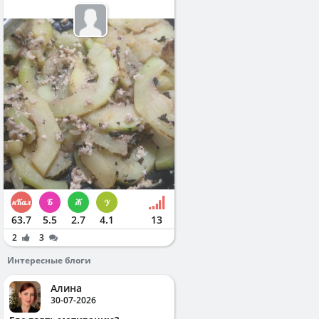
63.7
5.5
2.7
4.1
13
2
3
Интересные блоги
Алина
30-07-2026