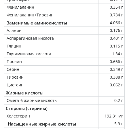
Фенилаланин
0.354 г
Фенилаланин+Тирозин
0.734 г
Заменимые аминокислоты
4.066 г
Аланин
0.176 г
Аспарагиновая кислота
0.401 г
Глицин
0.115 г
Глутаминовая кислота
1.34 г
Пролин
0.666 г
Серин
0.349 г
Тирозин
0.388 г
Цистеин
0.062 г
Жирные кислоты
Омега-6 жирные кислоты
0.2 г
Стеролы (стерины)
Холестерин
192.31 мг
Насыщенные жирные кислоты
5.9 г