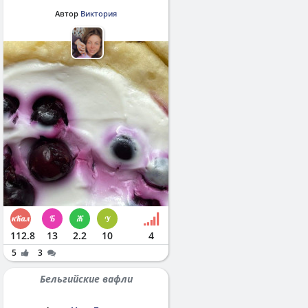
Автор
Виктория
112.8
13
2.2
10
4
5
3
Бельгийские вафли