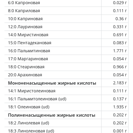
6:0 Капроновая
0.029 г
8:0 Каприловая
0.111 г
10:0 Каприновая
0.36 г
12:0 Лауриновая
0.331 г
14:0 Миристиновая
0.691 г
15:0 Пентадекановая
0.083 г
16:0 Пальмитиновая
1.771 г
17:0 Маргариновая
0.054 г
18:0 Стеариновая
0.966 г
20:0 Арахиновая
0.054 г
Мононенасыщенные жирные кислоты
2.183 г
14:1 Миристолеиновая
0.111 г
16:1 Пальмитолеиновая (ud)
0.137 г
18:1 Олеиновая (ud)
1.935 г
Полиненасыщенные жирные кислоты
0.202 г
18:2 Линолевая (ud)
0.202 г
18:3 Линоленовая (ud)
0.001 г