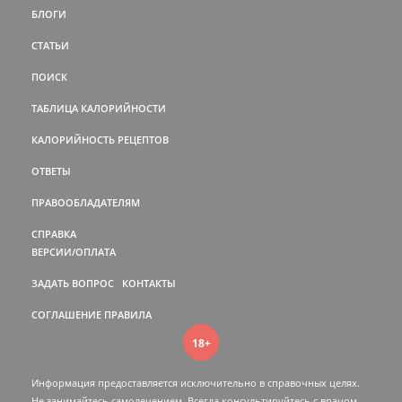
БЛОГИ
СТАТЬИ
ПОИСК
ТАБЛИЦА КАЛОРИЙНОСТИ
КАЛОРИЙНОСТЬ РЕЦЕПТОВ
ОТВЕТЫ
ПРАВООБЛАДАТЕЛЯМ
СПРАВКА
ВЕРСИИ/ОПЛАТА
ЗАДАТЬ ВОПРОС
КОНТАКТЫ
СОГЛАШЕНИЕ
ПРАВИЛА
18+
Информация предоставляется исключительно в справочных целях.
Не занимайтесь самолечением. Всегда консультируйтесь c врачом.