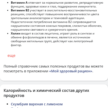
Витамин А
отвечает за нормальное развитие, репродуктивную
функцию, здоровье кожи и глаз, поддержание иммунитета.
Витамин В2
участвует в окислительно-восстановительных
реакциях, способствует повышению восприимчивости цвета
зрительным анализатором и темновой адаптации.
Недостаточное потребление витамина В2 сопровождается
нарушением состояния кожных покровов, слизистых оболочек,
нарушением светового и сумеречного зрения.
Холин
входит в состав лецитина, играет роль в синтезе и
обмене фосфолипидов в печени, является источником
свободных метильных групп, действует как липотропный
фактор.
еще
Полный справочник самых полезных продуктов вы можете
посмотреть в приложении
«Мой здоровый рацион»
.
Калорийность и химический состав других
продуктов
Скумбрия вареная с лимоном