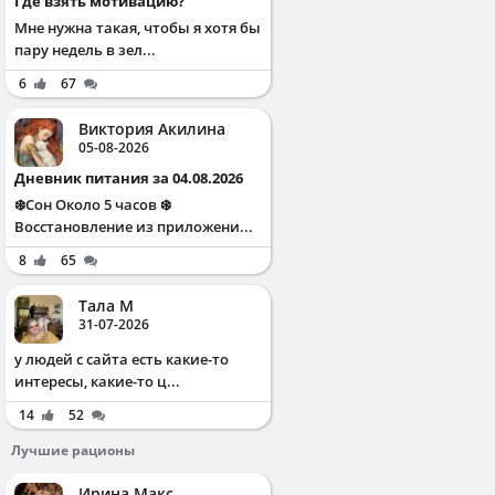
Где взять мотивацию?
Мне нужна такая, чтобы я хотя бы
пару недель в зел...
6
67
Виктория Акилина
05-08-2026
Дневник питания за 04.08.2026
❄️Сон Около 5 часов ❄️
Восстановление из приложени...
8
65
Тала М
31-07-2026
у людей с сайта есть какие-то
интересы, какие-то ц...
14
52
Лучшие рационы
Ирина Макс