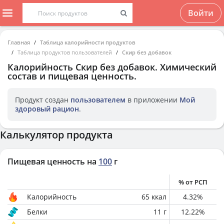
Войти
Главная
Таблица калорийности продуктов
Таблица продуктов пользователей
Скир без добавок
Калорийность
Скир без добавок
. Химический
состав и пищевая ценность.
Продукт создан
пользователем
в приложении
Мой
здоровый рацион
.
Калькулятор продукта
Пищевая ценность на
100
г
% от РСП
Калорийность
65
ккал
4.32
%
Белки
11
г
12.22
%