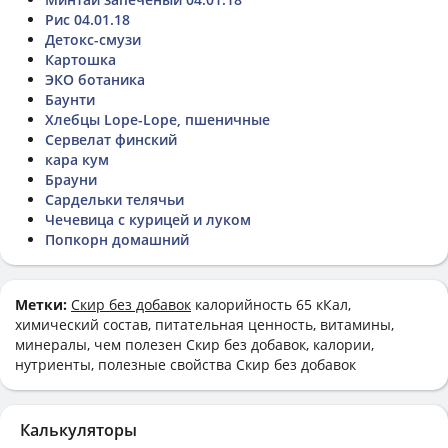
Рис 04.01.18
Детокс-смузи
Картошка
ЭКО ботаника
Баунти
Хлебцы Lope-Lope, пшеничные
Сервелат финский
кара кум
Брауни
Сардельки телячьи
Чечевица с курицей и луком
Попкорн домашний
Метки:
Скир без добавок
калорийность 65 кКал,
химический состав, питательная ценность, витамины,
минералы, чем полезен Скир без добавок, калории,
нутриенты, полезные свойства Скир без добавок
Калькуляторы