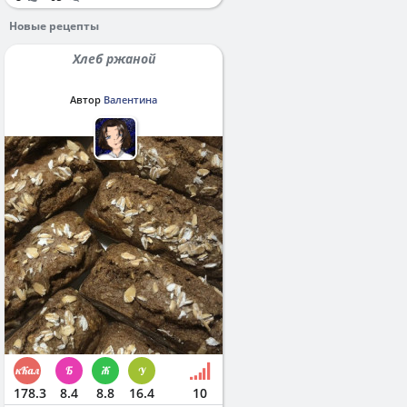
Новые рецепты
Хлеб ржаной
Автор
Валентина
178.3
8.4
8.8
16.4
10