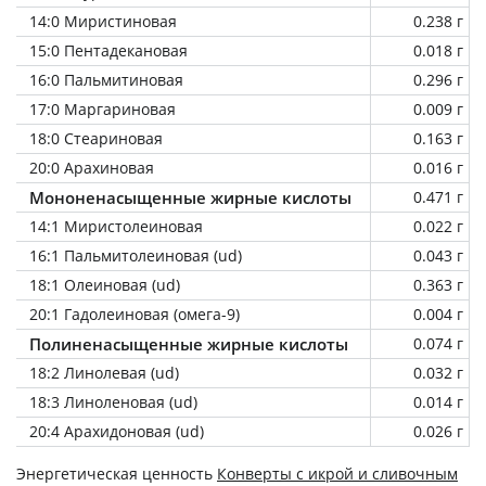
14:0 Миристиновая
0.238 г
15:0 Пентадекановая
0.018 г
16:0 Пальмитиновая
0.296 г
17:0 Маргариновая
0.009 г
18:0 Стеариновая
0.163 г
20:0 Арахиновая
0.016 г
Мононенасыщенные жирные кислоты
0.471 г
14:1 Миристолеиновая
0.022 г
16:1 Пальмитолеиновая (ud)
0.043 г
18:1 Олеиновая (ud)
0.363 г
20:1 Гадолеиновая (омега-9)
0.004 г
Полиненасыщенные жирные кислоты
0.074 г
18:2 Линолевая (ud)
0.032 г
18:3 Линоленовая (ud)
0.014 г
20:4 Арахидоновая (ud)
0.026 г
Энергетическая ценность
Конверты с икрой и сливочным