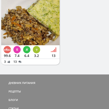
99.6
7.4
6.4
3.2
13
3
13
ДНЕВНИК ПИТАНИЯ
РЕЦЕПТЫ
БЛОГИ
СТАТЬИ