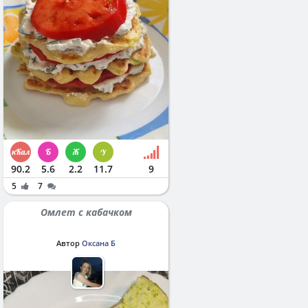
90.2
5.6
2.2
11.7
9
5
7
Омлет с кабачком
Автор
Оксана Б