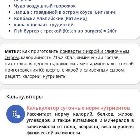
Чудо воздушный творожок
Лапша с говядиной в остром соусе [Биг Ланч]
Колбаски Альпийские [Ратимир]
каша ячневая с грудинкой
Fish бургер с треской (Ketch up burgers) = 240г
Метки:
Как приготовить
Конверты с икрой и сливочным
сыром
, калорийность 215,2 кКал, химический состав,
питательная ценность, какие витамины, минералы, способ
приготовления Конверты с икрой и сливочным сыром,
рецепт, калории, нутриенты
Калькуляторы
Калькулятор суточных норм нутриентов
Рассчитает норму калорий, белков, жиров,
углеводов, а также витаминов и минералов в
зависимости от пола, возраста, веса и уровня
физической активности.