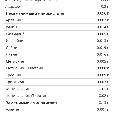
Лактоза
0.3 г
Незаменимые аминокислоты
0.096 г
Аргинин*
0.007 г
Валин
0.014 г
Гистидин*
0.005 г
Изолейцин
0.013 г
Лейцин
0.019 г
Лизин
0.016 г
Метионин
0.005 г
Метионин + Цистеин
0.008 г
Треонин
0.009 г
Триптофан
0.003 г
Фенилаланин
0.01 г
Фенилаланин+Тирозин
0.02 г
Заменимые аминокислоты
0.13 г
Аланин
0.007 г