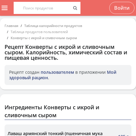
Войти
Главная
Таблица калорийности продуктов
Таблица продуктов пользователей
Конверты с икрой и сливочным сыром
Рецепт
Конверты с икрой и сливочным
сыром
. Калорийность, химический состав и
пищевая ценность.
Рецепт создан
пользователем
в приложении
Мой
здоровый рацион
.
Ингредиенты Конверты с икрой и
сливочным сыром
Лаваш армянский тонкий (пшеничная мука