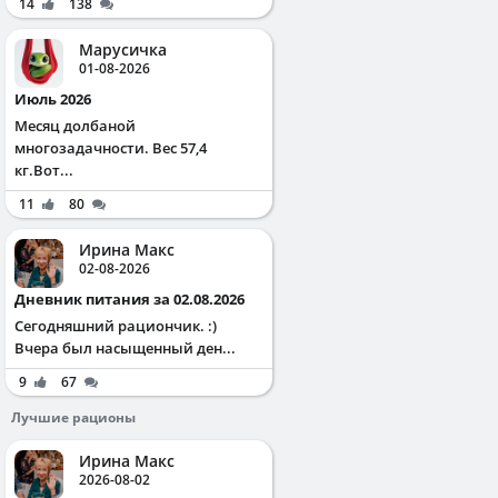
14
138
Марусичка
01-08-2026
Июль 2026
Месяц долбаной
многозадачности. Вес 57,4
кг.Вот...
11
80
Ирина Макс
02-08-2026
Дневник питания за 02.08.2026
Сегодняшний рациончик. :)
Вчера был насыщенный ден...
9
67
Лучшие рационы
Ирина Макс
2026-08-02