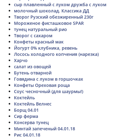
сыр плавленный с луком дружба с луком
молочный шоколад. Классика ДД
Творог Рузский обезжиренный 230г
Мороженое фисташковое SPAR
тунец натуральный рио
Творог с сахаром
Конфеты красный мак
Йогурт 0% клубника, ревень
Лосось холодного копчения (нарезка)
Харчо
салат из овощей
Бутень отварной
Говядина с луком в горшочках
Конфеты Ореховая роща
Соус чесночный (для шаурмы!)
Коктейль
Коктейль Велнес
Борщ 04.01
Сир ферма
Консерва тунец
Минтай запеченый 04.01.18
Рис 04.01.18