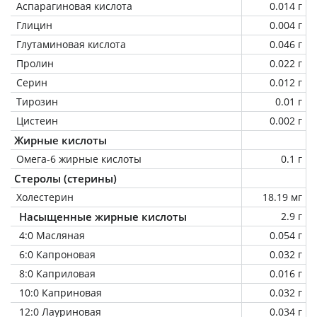
Аспарагиновая кислота
0.014 г
Глицин
0.004 г
Глутаминовая кислота
0.046 г
Пролин
0.022 г
Серин
0.012 г
Тирозин
0.01 г
Цистеин
0.002 г
Жирные кислоты
Омега-6 жирные кислоты
0.1 г
Стеролы (стерины)
Холестерин
18.19 мг
Насыщенные жирные кислоты
2.9 г
4:0 Масляная
0.054 г
6:0 Капроновая
0.032 г
8:0 Каприловая
0.016 г
10:0 Каприновая
0.032 г
12:0 Лауриновая
0.034 г