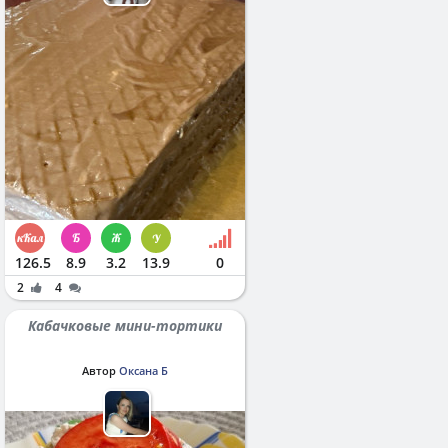
126.5
8.9
3.2
13.9
0
2
4
Кабачковые мини-тортики
Автор
Оксана Б