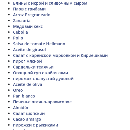
Блины с икрой и сливочным сыром
Плов с грибами
Arroz Pregraneado
Zanaoria
Медовый кекс
Cebolla
Pollo
Salsa de tomate Hellmann
Aceite de girasol
Салат с корейской морковкой и Кириешками
пирог мясной
Сардельки телячьи
Овощной суп с кабачками
пирожок с капустой духовой
Aceite de oliva
Oreo
Pan blanco
Печенье овсяно-арахисовое
Almidón
Салат шопский
Cacao amargo
пирожки с рыжиками