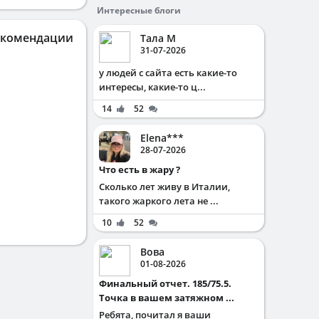
Интересные блоги
екомендации
Тала М
31-07-2026
у людей с сайта есть какие-то
интересы, какие-то ц...
14
52
Elena***
28-07-2026
Что есть в жару ?
Сколько лет живу в Италии,
такого жаркого лета не ...
10
52
Вова
01-08-2026
Финальный отчет. 185/75.5.
Точка в вашем затяжном ...
Ребята, почитал я ваши