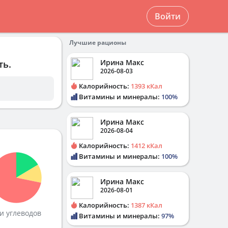
Войти
Лучшие рационы
Ирина Макс
ть.
2026-08-03
Калорийность:
1393 кКал
Витамины и минералы:
100%
Ирина Макс
2026-08-04
Калорийность:
1412 кКал
Витамины и минералы:
100%
Ирина Макс
2026-08-01
Калорийность:
1387 кКал
и углеводов
Витамины и минералы:
97%