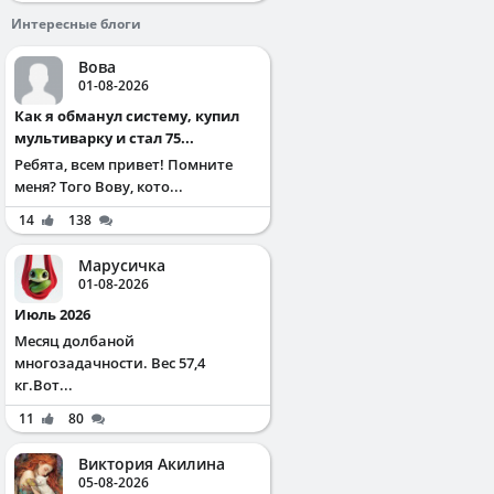
Интересные блоги
Вова
01-08-2026
Как я обманул систему, купил
мультиварку и стал 75...
Ребята, всем привет! Помните
меня? Того Вову, кото...
14
138
Марусичка
01-08-2026
Июль 2026
Месяц долбаной
многозадачности. Вес 57,4
кг.Вот...
11
80
Виктория Акилина
05-08-2026