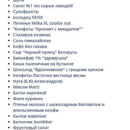
Салат №1 /из сырых овощей/
Сухофрукты
холодец 50/50
Печенье Milka XL cookie nut
"Конфеты "Крокант с миндалем""
Глазиров козинак
Соль гималайская
Кофе без сахара
Сыр "Черный принц" Беларусь
Биокефир 1% "здравушка"
Каша пшеничная на бульоне
Шоколад "Вдохновение" с грецким орехом
Конфеты Ласточка вестница весны
Нуга (Б.Ю.Александров)
Мюсли Matti
Батон нарезной
Филе куриное
Птичье молоко с шоколадным бисквитом и
апельсиновым конфи
Бычки жареные
Батончик bombbar
Фруктовый салат