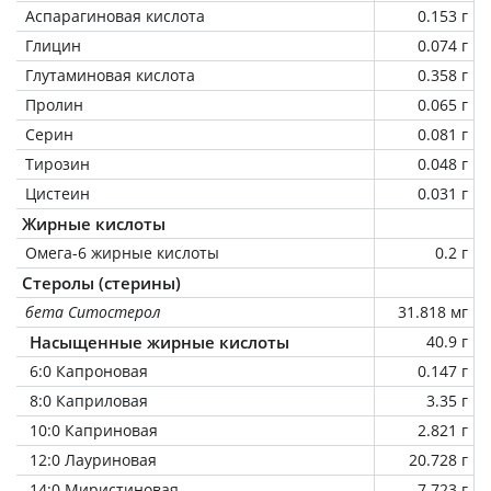
Аспарагиновая кислота
0.153 г
Глицин
0.074 г
Глутаминовая кислота
0.358 г
Пролин
0.065 г
Серин
0.081 г
Тирозин
0.048 г
Цистеин
0.031 г
Жирные кислоты
Омега-6 жирные кислоты
0.2 г
Стеролы (стерины)
бета Ситостерол
31.818 мг
Насыщенные жирные кислоты
40.9 г
6:0 Капроновая
0.147 г
8:0 Каприловая
3.35 г
10:0 Каприновая
2.821 г
12:0 Лауриновая
20.728 г
14:0 Миристиновая
7.723 г