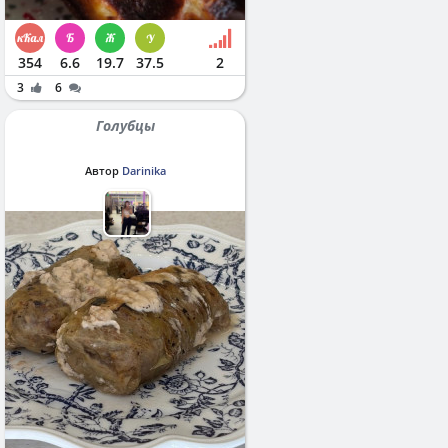
354
6.6
19.7
37.5
2
3
6
Голубцы
Автор
Darinika