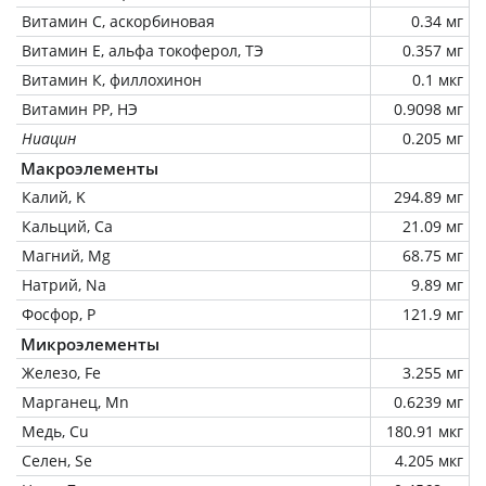
Витамин C, аскорбиновая
0.34 мг
Витамин Е, альфа токоферол, ТЭ
0.357 мг
Витамин К, филлохинон
0.1 мкг
Витамин РР, НЭ
0.9098 мг
Ниацин
0.205 мг
Макроэлементы
Калий, K
294.89 мг
Кальций, Ca
21.09 мг
Магний, Mg
68.75 мг
Натрий, Na
9.89 мг
Фосфор, P
121.9 мг
Микроэлементы
Железо, Fe
3.255 мг
Марганец, Mn
0.6239 мг
Медь, Cu
180.91 мкг
Селен, Se
4.205 мкг