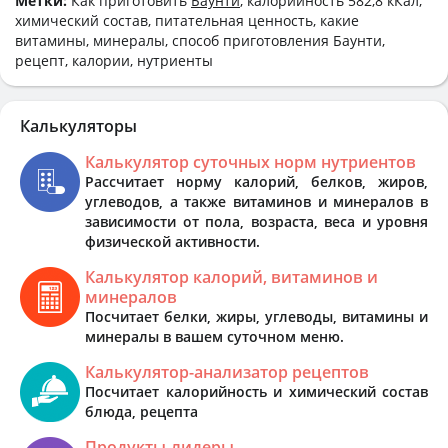
Метки:
Как приготовить
Баунти
, калорийность 582,8 кКал,
химический состав, питательная ценность, какие
витамины, минералы, способ приготовления Баунти,
рецепт, калории, нутриенты
Калькуляторы
Калькулятор суточных норм нутриентов
Рассчитает норму калорий, белков, жиров,
углеводов, а также витаминов и минералов в
зависимости от пола, возраста, веса и уровня
физической активности.
Калькулятор калорий, витаминов и
минералов
Посчитает белки, жиры, углеводы, витамины и
минералы в вашем суточном меню.
Калькулятор-анализатор рецептов
Посчитает калорийность и химический состав
блюда, рецепта
Продукты-лидеры