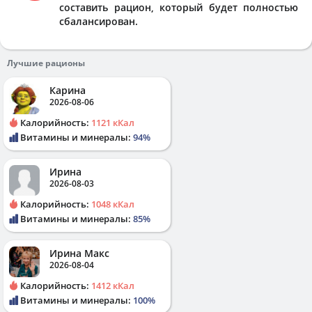
составить рацион, который будет полностью
сбалансирован.
Лучшие рационы
Карина
2026-08-06
Калорийность:
1121 кКал
Витамины и минералы:
94%
Ирина
2026-08-03
Калорийность:
1048 кКал
Витамины и минералы:
85%
Ирина Макс
2026-08-04
Калорийность:
1412 кКал
Витамины и минералы:
100%