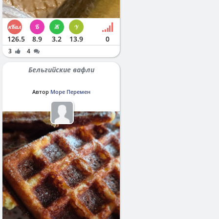
126.5
8.9
3.2
13.9
0
3
4
Бельгийские вафли
Автор
Море Перемен