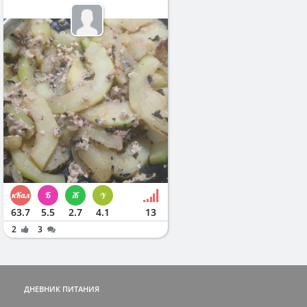
63.7
5.5
2.7
4.1
13
2
3
ДНЕВНИК ПИТАНИЯ