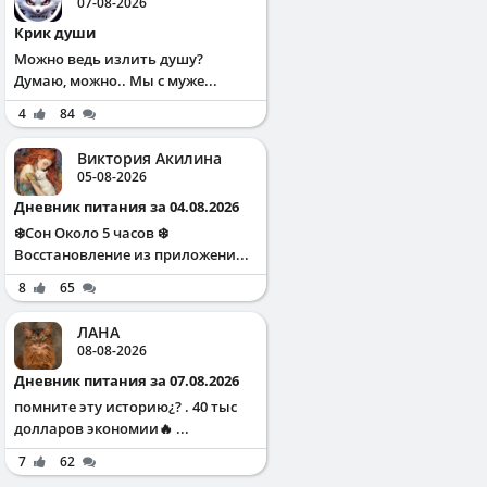
07-08-2026
Крик души
Можно ведь излить душу?
Думаю, можно.. Мы с муже...
4
84
Виктория Акилина
05-08-2026
Дневник питания за 04.08.2026
❄️Сон Около 5 часов ❄️
Восстановление из приложени...
8
65
ЛАНА
08-08-2026
Дневник питания за 07.08.2026
помните эту историю¿? . 40 тыс
долларов экономии🔥 ...
7
62