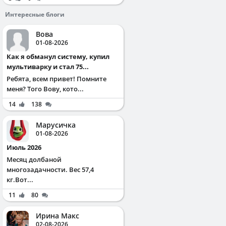
Интересные блоги
Вова
01-08-2026
Как я обманул систему, купил
мультиварку и стал 75...
Ребята, всем привет! Помните
меня? Того Вову, кото...
14
138
Марусичка
01-08-2026
Июль 2026
Месяц долбаной
многозадачности. Вес 57,4
кг.Вот...
11
80
Ирина Макс
02-08-2026