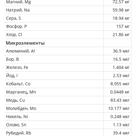
Магний, Mg
72.57 мг
Натрий, Na
59.98 мг
Сера, S
18.94 мг
Фосфор, P
157 мг
Хлор, Cl
21.86 мг
Микроэлементы
Алюминий, Al
36.9 мкг
Бор, B
16.5 мкг
Железо, Fe
1.404 мг
Йод, I
2.53 мкг
Кобальт, Co
8.955 мкг
Марганец, Mn
0.0448 мг
Медь, Cu
83.43 мкг
Молибден, Mo
10.177 мкг
Никель, Ni
0.248 мкг
Олово, Sn
1.13 мкг
Рубидий, Rb
39.4 мкг