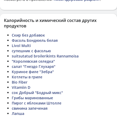
Калорийность и химический состав других
продуктов
Скир без добавок
Фасоль Бондюель белая
Livol Multi
супешник с фасолью
suitsutatud broilerikints Rannamoisa
"Королевская селедка"
салат "Гнездо Глухаря"
Куриное филе "Зебра"
Котлеты в гриле
Bio Fiber
Vitamiin D
сок Добрый "Бодрый микс"
Грибы маринованные
Пирог с яблоками Штолле
свинина запеченая
Лапша