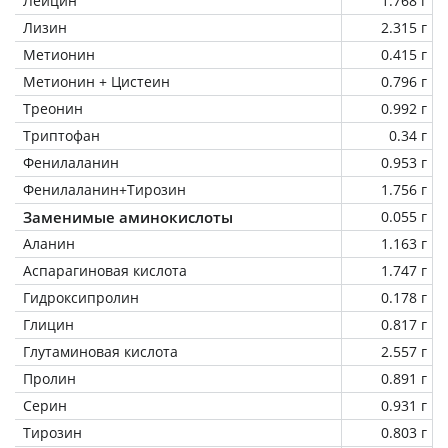
Лейцин
1.768 г
Лизин
2.315 г
Метионин
0.415 г
Метионин + Цистеин
0.796 г
Треонин
0.992 г
Триптофан
0.34 г
Фенилаланин
0.953 г
Фенилаланин+Тирозин
1.756 г
Заменимые аминокислоты
0.055 г
Аланин
1.163 г
Аспарагиновая кислота
1.747 г
Гидроксипролин
0.178 г
Глицин
0.817 г
Глутаминовая кислота
2.557 г
Пролин
0.891 г
Серин
0.931 г
Тирозин
0.803 г