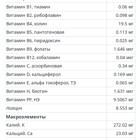
Витамин В1, тиамин
0.06 мг
Витамин В2, рибофлавин
0.098 мг
Витамин В4, холин
19.5 мг
Витамин В5, пантотеновая
0.113 мг
Витамин В6, пиридоксин
0.025 мг
Витамин В9, фолаты
1.646 мкг
Витамин В12, кобаламин
0.04 мкг
Витамин C, аскорбиновая
0.34 мг
Витамин D, кальциферол
0.169 мкг
Витамин Е, альфа токоферол, ТЭ
0.065 мг
Витамин Н, биотин
1.631 мкг
Витамин РР, НЭ
9.5067 мг
Ниацин
8.553 мг
Макроэлементы
Калий, K
272.02 мг
Кальций, Ca
23.03 мг