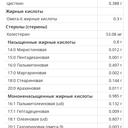
Цистеин
0.388 г
Жирные кислоты
Омега-6 жирные кислоты
0.3 г
Стеролы (стерины)
Холестерин
53.08 мг
Насыщенные жирные кислоты
0.8 г
14:0 Миристиновая
0.012 г
15:0 Пентадекановая
0.001 г
16:0 Пальмитиновая
0.497 г
17:0 Маргариновая
0.002 г
18:0 Стеариновая
0.144 г
20:0 Арахиновая
0.011 г
Мононенасыщенные жирные кислоты
0.985 г
16:1 Пальмитолеиновая (ud)
0.132 г
17:1 Гептадеценовая
0.009 г
18:1 Олеиновая (ud)
0.807 г
20:1 Гадолеиновая (омега-9)
0.003 г