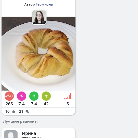
Автор
Гермиона
265
7.4
7.4
42
5
10
21
Лучшие рационы
Ирина