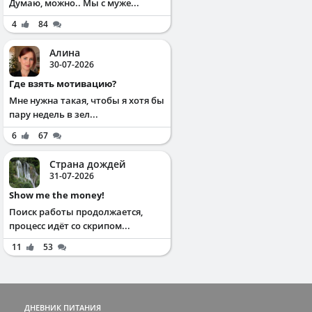
Думаю, можно.. Мы с муже...
4
84
Алина
30-07-2026
Где взять мотивацию?
Мне нужна такая, чтобы я хотя бы
пару недель в зел...
6
67
Страна дождей
31-07-2026
Show me the money!
Поиск работы продолжается,
процесс идёт со скрипом...
11
53
ДНЕВНИК ПИТАНИЯ