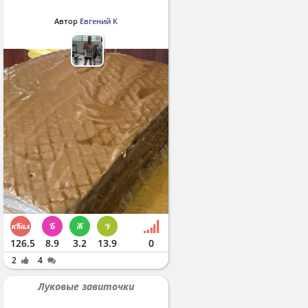
Автор
Евгений К
126.5
8.9
3.2
13.9
0
2
4
Луковые завиточки