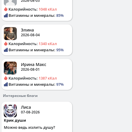
2026-08-03
Калорийность:
1048 кКал
Витамины и минералы:
85%
Элина
2026-08-04
Калорийность:
1340 кКал
Витамины и минералы:
95%
Ирина Макс
2026-08-01
Калорийность:
1387 кКал
Витамины и минералы:
97%
Интересные блоги
Лиса
07-08-2026
Крик души
Можно ведь излить душу?